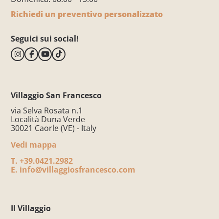
Richiedi un preventivo personalizzato
Seguici sui social!
Villaggio San Francesco
via Selva Rosata n.1
Località Duna Verde
30021 Caorle (VE) - Italy
Vedi mappa
T.
+39.0421.2982
E.
info@villaggiosfrancesco.com
Il Villaggio