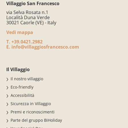
Villaggio San Francesco
via Selva Rosata n.1
Località Duna Verde
30021 Caorle (VE) - Italy
Vedi mappa
T.
+39.0421.2982
E.
info@villaggiosfrancesco.com
Il Villaggio
Il nostro villaggio
Eco-friendly
Accessibilità
Sicurezza in Villaggio
Premi e riconoscimenti
Parte del gruppo BiHoliday