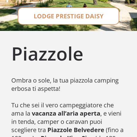
LODGE PRESTIGE DAISY
Piazzole
Ombra o sole, la tua piazzola camping
erbosa ti aspetta!
Tu che sei il vero campeggiatore che
ama la
vacanza all’aria aperta
, e vieni
in tenda, camper o caravan puoi
scegliere tra
Piazzole Belvedere
(fino a