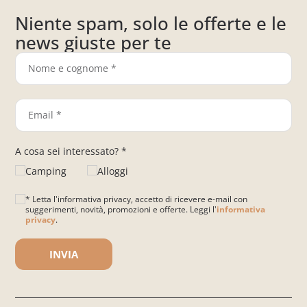
Niente spam, solo le offerte e le
news giuste per te
A cosa sei interessato? *
Camping
Alloggi
* Letta l'informativa privacy, accetto di ricevere e-mail con
suggerimenti, novità, promozioni e offerte. Leggi l'
informativa
privacy
.
Si prega di lasciare vuoto questo campo.