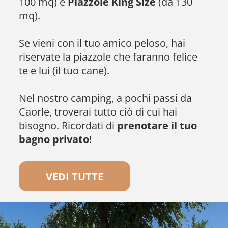
100 mq) e
Piazzole King Size
(da 130
mq).
Se vieni con il tuo amico peloso, hai
riservate la piazzole che faranno felice
te e lui (il tuo cane).
Nel nostro camping, a pochi passi da
Caorle, troverai tutto ciò di cui hai
bisogno. Ricordati di
prenotare il tuo
bagno privato
!
VEDI TUTTE