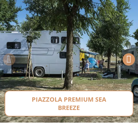
PIAZZOLA PREMIUM SEA
BREEZE