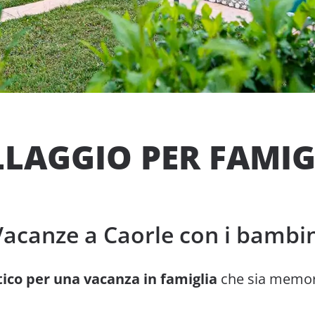
LLAGGIO PER FAMIG
Vacanze a Caorle con i bambin
stico per una vacanza in famiglia
che sia memora