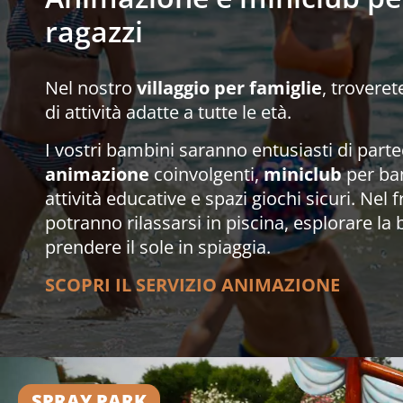
ragazzi
Nel nostro
villaggio per famiglie
, troveret
di attività adatte a tutte le età.
I vostri bambini saranno entusiasti di part
animazione
coinvolgenti,
miniclub
per bam
attività educative e spazi giochi sicuri. Nel 
potranno rilassarsi in piscina, esplorare la 
prendere il sole in spiaggia.
SCOPRI IL SERVIZIO ANIMAZIONE
SPRAY PARK