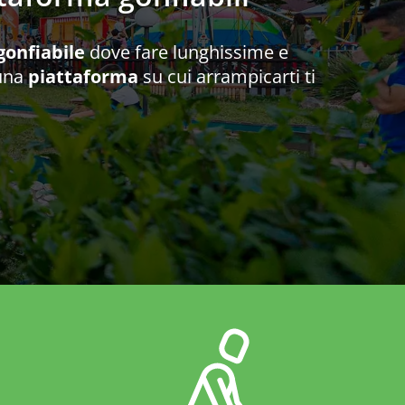
gonfiabile
dove fare lunghissime e
 una
piattaforma
su cui arrampicarti ti
Piattaforma