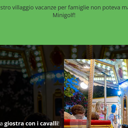
stro villaggio vacanze per famiglie non poteva m
Minigolf!
ma
giostra con i cavalli
!