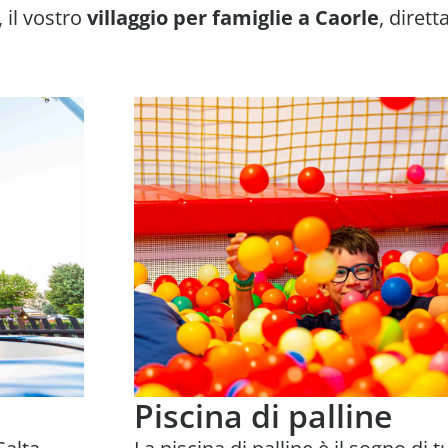
 il vostro
villaggio per famiglie a Caorle
, diret
Piscina di palline