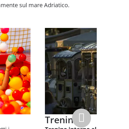
tamente sul mare Adriatico.
Trenino