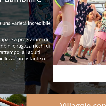
e una varietà incredibile
ecipare a programmi di
bini e ragazzi ricchi di
frattempo, gli adulti
bellezza circostante o
Villaggio co