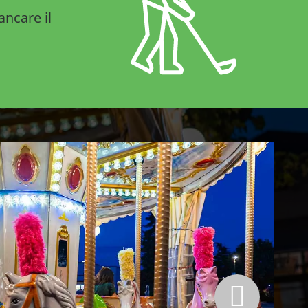
ancare il