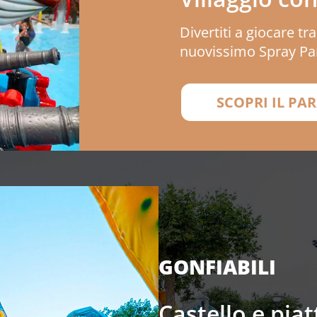
Divertiti a giocare tr
nuovissimo Spray Pa
SCOPRI IL PA
GONFIABILI
Castello e pia