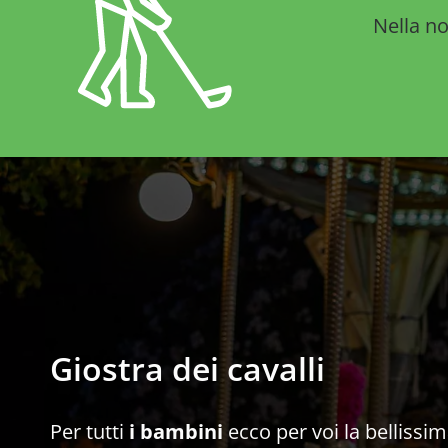
Nella no
Giostra dei cavalli
Per tutti
i bambini
ecco per voi la bellissi