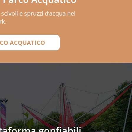
a scivoli e spruzzi d’acqua nel
rk.
RCO ACQUATICO
ttaforma gonfiabili