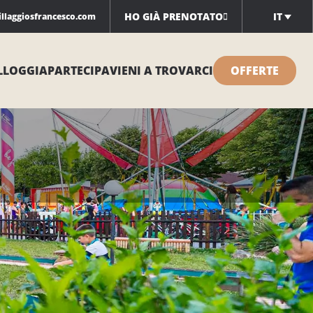
HO GIÀ PRENOTATO
IT
illaggiosfrancesco.com
LLOGGIA
PARTECIPA
VIENI A TROVARCI
OFFERTE