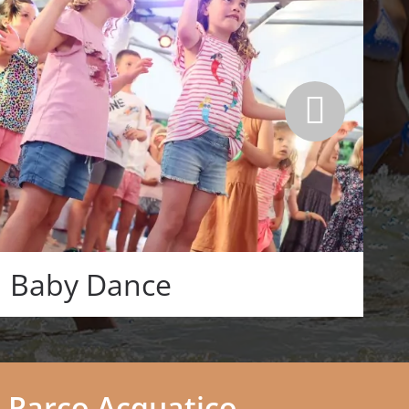
Baby Dance
n Parco Acquatico