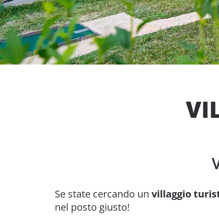
VI
Se state cercando un
villaggio turi
nel posto giusto!