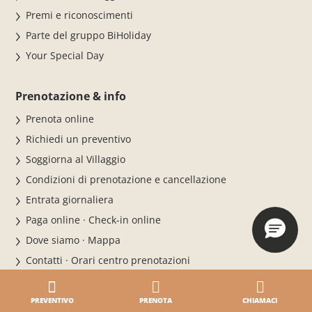
Premi e riconoscimenti
Parte del gruppo BiHoliday
Your Special Day
Prenotazione & info
Prenota online
Richiedi un preventivo
Soggiorna al Villaggio
Condizioni di prenotazione e cancellazione
Entrata giornaliera
Paga online · Check-in online
Dove siamo · Mappa
Contatti · Orari centro prenotazioni
Le nostre vacanze
PREVENTIVO
PRENOTA
CHIAMACI