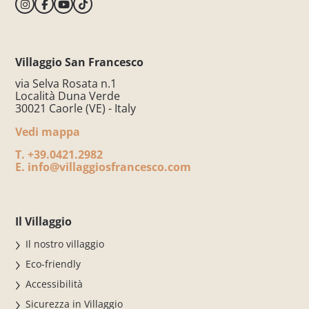
Villaggio San Francesco
via Selva Rosata n.1
Località Duna Verde
30021 Caorle (VE) - Italy
Vedi mappa
T.
+39.0421.2982
E.
info@villaggiosfrancesco.com
Il Villaggio
Il nostro villaggio
Eco-friendly
Accessibilità
Sicurezza in Villaggio