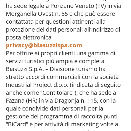
ha sede legale a Ponzano Veneto (TV) in via
Morganella Ovest n. 55 e che può essere
contattata per questioni attinenti alla
protezione dei dati personali all’indirizzo di
posta elettronica
privacy@biasuzzispa.com
.
Per offrire ai propri clienti una gamma di
servizi turistici più ampia e completa,
Biasuzzi S.p.A. – Divisione turismo ha
stretto accordi commerciali con la società
Industrial Project d.o.o. (indicata di seguito
anche come “Contitolare”), che ha sede a
Fazana (HR) in via Dragonja n. 115, con la
quale condivide dati personali per la
gestione del programma di raccolta punti
“BiCard” e per attività di marketing volte a