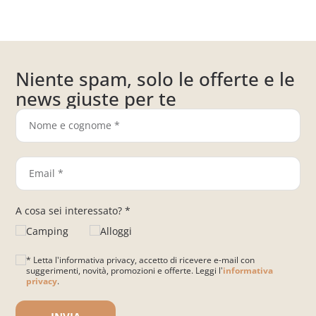
Niente spam, solo le offerte e le
news giuste per te
A cosa sei interessato? *
Camping
Alloggi
* Letta l'informativa privacy, accetto di ricevere e-mail con
suggerimenti, novità, promozioni e offerte. Leggi l'
informativa
privacy
.
Si prega di lasciare vuoto questo campo.