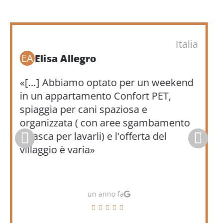
Italia
MS
Massimo Scarano
«[…] Ho soggiornato in un apartment
superior per due settimane.
Appartamento spazioso, ambienti
ottimamente divisi, piccolo giardino
privato e posto auto coperto»
alcuni mesi fa