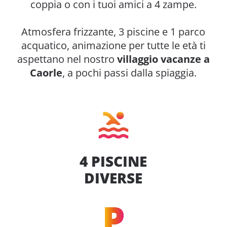
coppia o con i tuoi amici a 4 zampe.
Atmosfera frizzante, 3 piscine e 1 parco
acquatico, animazione per tutte le età ti
aspettano nel nostro
villaggio vacanze a
Caorle
, a pochi passi dalla spiaggia.
4 PISCINE
DIVERSE