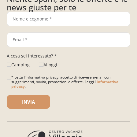
news giuste per te
A cosa sei interessato? *
Camping
Alloggi
* Letta l'informativa privacy, accetto di ricevere e-mail con
suggerimenti, novità, promozioni e offerte. Leggi l'
informativa
privacy
.
Si prega di lasciare vuoto questo campo.