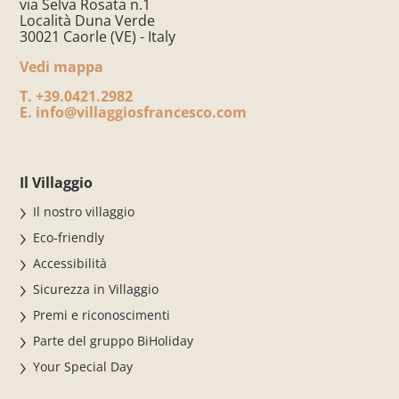
via Selva Rosata n.1
Località Duna Verde
30021 Caorle (VE) - Italy
Vedi mappa
T.
+39.0421.2982
E.
info@villaggiosfrancesco.com
Il Villaggio
Il nostro villaggio
Eco-friendly
Accessibilità
Sicurezza in Villaggio
Premi e riconoscimenti
Parte del gruppo BiHoliday
Your Special Day