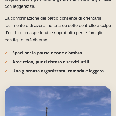
con leggerezza.
La conformazione del parco consente di orientarsi
facilmente e di avere molte aree sotto controllo a colpo
d’occhio: un aspetto utile soprattutto per le famiglie
con figli di età diverse.
Spazi per la pausa e zone d’ombra
Aree relax, punti ristoro e servizi utili
Una giornata organizzata, comoda e leggera