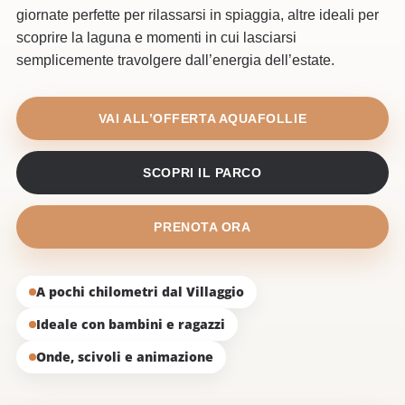
giornate perfette per rilassarsi in spiaggia, altre ideali per
scoprire la laguna e momenti in cui lasciarsi
semplicemente travolgere dall’energia dell’estate.
VAI ALL’OFFERTA AQUAFOLLIE
SCOPRI IL PARCO
PRENOTA ORA
A pochi chilometri dal Villaggio
Ideale con bambini e ragazzi
Onde, scivoli e animazione