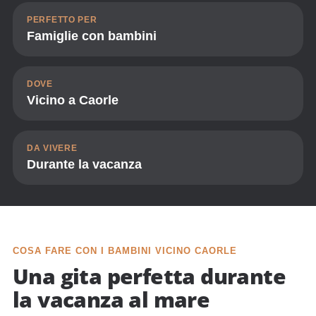
PERFETTO PER
Famiglie con bambini
DOVE
Vicino a Caorle
DA VIVERE
Durante la vacanza
COSA FARE CON I BAMBINI VICINO CAORLE
Una gita perfetta durante
la vacanza al mare