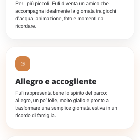
Per i più piccoli, Fufi diventa un amico che
accompagna idealmente la giornata tra giochi
d’acqua, animazione, foto e momenti da
ricordare.
☺
Allegro e accogliente
Fufi rappresenta bene lo spirito del parco:
allegro, un po’ folle, molto giallo e pronto a
trasformare una semplice giornata estiva in un
ricordo di famiglia.