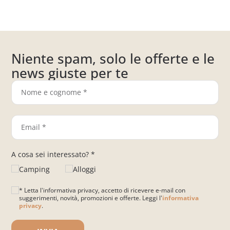
Niente spam, solo le offerte e le
news giuste per te
A cosa sei interessato? *
Camping
Alloggi
* Letta l'informativa privacy, accetto di ricevere e-mail con
suggerimenti, novità, promozioni e offerte. Leggi l'
informativa
privacy
.
Si prega di lasciare vuoto questo campo.