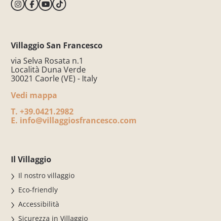
Villaggio San Francesco
via Selva Rosata n.1
Località Duna Verde
30021 Caorle (VE) - Italy
Vedi mappa
T.
+39.0421.2982
E.
info@villaggiosfrancesco.com
Il Villaggio
Il nostro villaggio
Eco-friendly
Accessibilità
Sicurezza in Villaggio