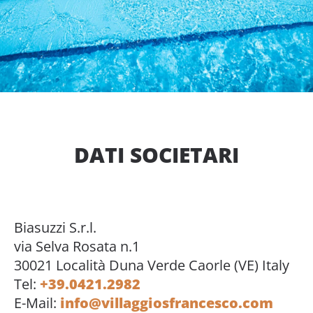
DATI SOCIETARI
Biasuzzi S.r.l.
via Selva Rosata n.1
30021 Località Duna Verde Caorle (VE) Italy
Tel:
+39.0421.2982
E-Mail:
info@villaggiosfrancesco.com