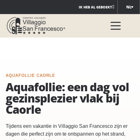
Ga
NL
IK HEB AL GEBOEKT
naar
de
inhoud
AQUAFOLLIE CAORLE
Aquafollie: een dag vol
gezinsplezier vlak bij
Caorle
Tijdens een vakantie in Villaggio San Francesco zijn er
dagen die perfect zijn om te ontspannen op het strand,