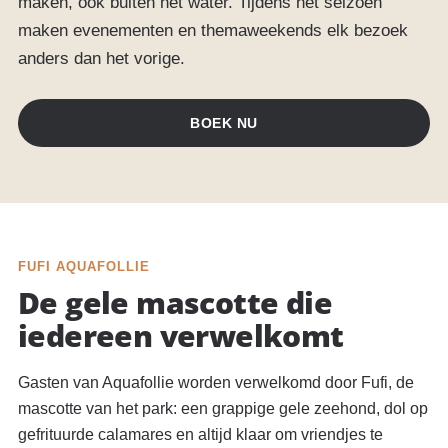
maken, ook buiten het water. Tijdens het seizoen
maken evenementen en themaweekends elk bezoek
anders dan het vorige.
BOEK NU
FUFI AQUAFOLLIE
De gele mascotte die
iedereen verwelkomt
Gasten van Aquafollie worden verwelkomd door Fufi, de
mascotte van het park: een grappige gele zeehond, dol op
gefrituurde calamares en altijd klaar om vriendjes te