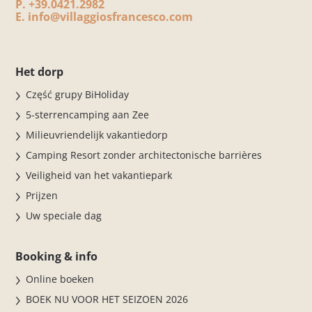
P.
+39.0421.2982
E.
info@villaggiosfrancesco.com
Het dorp
Część grupy BiHoliday
5-sterrencamping aan Zee
Milieuvriendelijk vakantiedorp
Camping Resort zonder architectonische barrières
Veiligheid van het vakantiepark
Prijzen
Uw speciale dag
Booking & info
Online boeken
BOEK NU VOOR HET SEIZOEN 2026