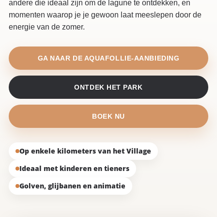
andere die ideaal zijn om de lagune te ontdekken, en
momenten waarop je je gewoon laat meeslepen door de
energie van de zomer.
GA NAAR DE AQUAFOLLIE-AANBIEDING
ONTDEK HET PARK
BOEK NU
Op enkele kilometers van het Village
Ideaal met kinderen en tieners
Golven, glijbanen en animatie