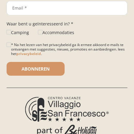
Waar bent u geïnteresseerd in? *
Camping
Accommodaties
* Na het lezen van het privacybeleid ga ik ermee akkoord e-mails te
ontvangen met suggesties, nieuws, promoties en aanbiedingen. lees
het
privacybeleid
.
Gelieve dit veld leeg te laten.