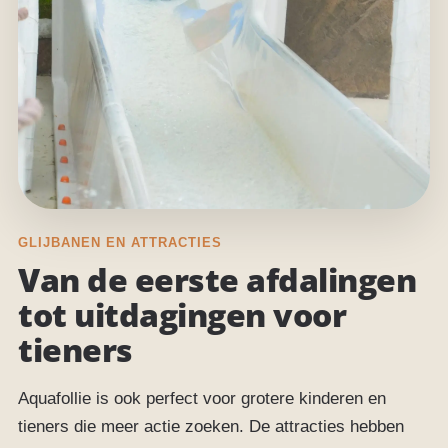
GLIJBANEN EN ATTRACTIES
Van de eerste afdalingen
tot uitdagingen voor
tieners
Aquafollie is ook perfect voor grotere kinderen en
tieners die meer actie zoeken. De attracties hebben