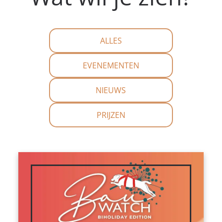
ALLES
EVENEMENTEN
NIEUWS
PRIJZEN