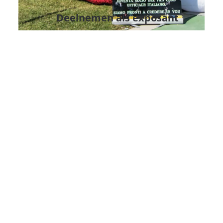
Deelnemen als exposant