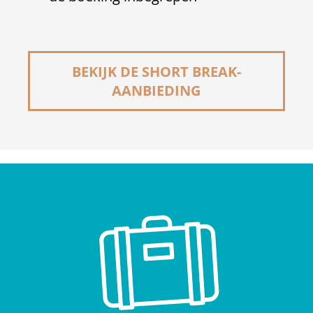
BEKIJK DE SHORT BREAK-
AANBIEDING