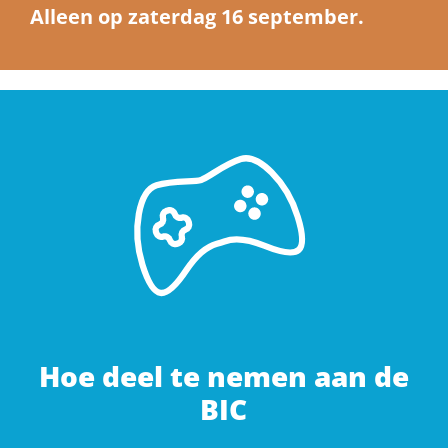
Alleen op zaterdag 16 september.
Hoe deel te nemen aan de
BIC