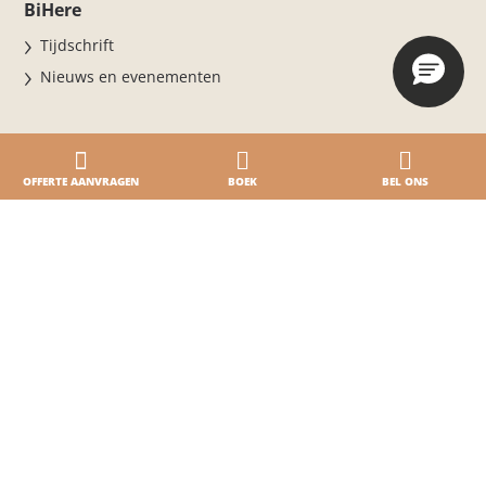
BiHere
Tijdschrift
Nieuws en evenementen
OFFERTE AANVRAGEN
BOEK
BEL ONS