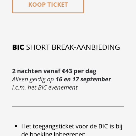
KOOP TICKET
BIC
SHORT BREAK-AANBIEDING
2 nachten vanaf €43 per dag
Alleen geldig op
16 en 17 september
i.c.m. het BIC evenement
Het toegangsticket voor de BIC is bij
de boeking inbegrepen