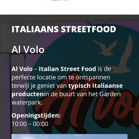
ITALIAANS STREETFOOD
Al Volo
Al Volo
–
Italian Street Food
is de
perfecte locatie om te ontspannen
terwijl je geniet van
typisch Italiaanse
producten
in de buurt van het Garden
waterpark.
Openingstijden:
10:00 – 00:00