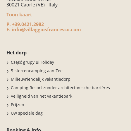
30021 Caorle (VE) - Italy
Toon kaart
P.
+39.0421.2982
E.
info@villaggiosfrancesco.com
Het dorp
Część grupy BiHoliday
5-sterrencamping aan Zee
Milieuvriendelijk vakantiedorp
Camping Resort zonder architectonische barrières
Veiligheid van het vakantiepark
Prijzen
Uw speciale dag
Booking & info