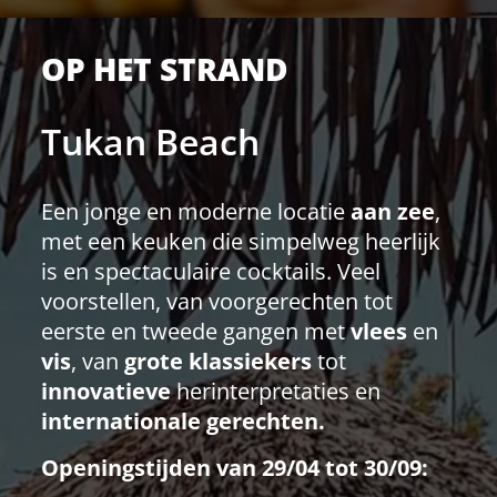
OP HET STRAND
Tukan Beach
Een jonge en moderne locatie
aan zee
,
met een keuken die simpelweg heerlijk
is en spectaculaire cocktails. Veel
voorstellen, van voorgerechten tot
eerste en tweede gangen met
vlees
en
vis
, van
grote klassiekers
tot
innovatieve
herinterpretaties en
internationale gerechten.
Openingstijden van 29/04 tot 30/09: