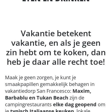
Vakantie betekent
vakantie, en als je geen
zin hebt om te koken, dan
heb je daar alle recht toe!
Maak je geen zorgen, je kunt je
smaakpapillen gemakkelijk behagen in
vakantiedorp San Francesco:
Maxim,
Barbablu en Tukan Beach
zijn de
campingrestaurants
elke dag geopend
om
je
typisch Italiaanse keuken
, lokale