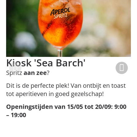
Kiosk 'Sea Barch'
Spritz
aan zee
?
Dit is de perfecte plek! Van ontbijt en toast
tot aperitieven in goed gezelschap!
Openingstijden
van 15/05 tot 20/09: 9:00
– 19:00