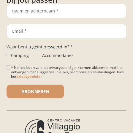
Waar bent u geïnteresseerd in? *
Camping
Accommodaties
* Na het lezen van het privacybeleid ga ik ermee akkoord e-mails te
ontvangen met suggesties, nieuws, promoties en aanbiedingen. lees
het
privacybeleid
.
Gelieve dit veld leeg te laten.