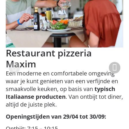
Restaurant pizzeria
Maxim
Een moderne en comfortabele omgeving
waar je kunt genieten van een verfijnde en
smaakvolle keuken, op basis van
typisch
Italiaanse producten
. Van ontbijt tot diner,
altijd de juiste plek.
Openingstijden van 29/04 tot 30/09:
Ontbijt: 7:15 – 10:15