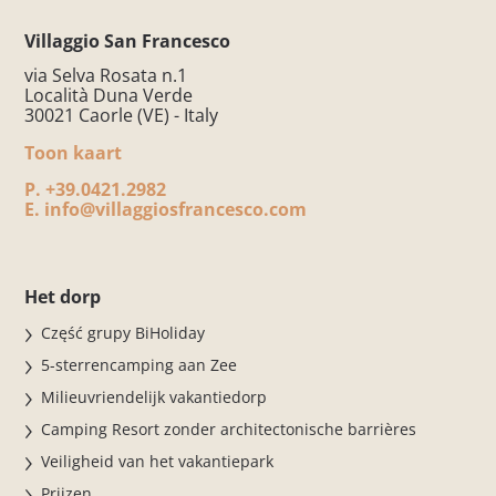
Villaggio San Francesco
via Selva Rosata n.1
Località Duna Verde
30021 Caorle (VE) - Italy
Toon kaart
P.
+39.0421.2982
E.
info@villaggiosfrancesco.com
Het dorp
Część grupy BiHoliday
5-sterrencamping aan Zee
Milieuvriendelijk vakantiedorp
Camping Resort zonder architectonische barrières
Veiligheid van het vakantiepark
Prijzen