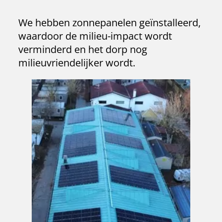
MINDER AFVAL
We hebben zonnepanelen geïnstalleerd,
waardoor de milieu-impact wordt
verminderd en het dorp nog
milieuvriendelijker wordt.