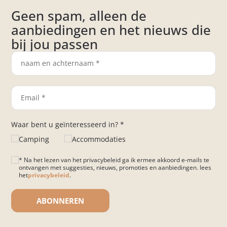
Geen spam, alleen de
aanbiedingen en het nieuws die
bij jou passen
Waar bent u geïnteresseerd in? *
Camping
Accommodaties
* Na het lezen van het privacybeleid ga ik ermee akkoord e-mails te
ontvangen met suggesties, nieuws, promoties en aanbiedingen. lees
het
privacybeleid
.
Gelieve dit veld leeg te laten.