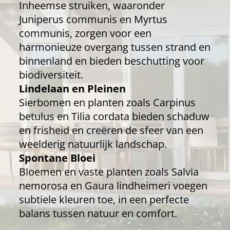
Inheemse struiken, waaronder
Juniperus communis en Myrtus
communis, zorgen voor een
harmonieuze overgang tussen strand en
binnenland en bieden beschutting voor
biodiversiteit.
Lindelaan en Pleinen
Sierbomen en planten zoals Carpinus
betulus en Tilia cordata bieden schaduw
en frisheid en creëren de sfeer van een
weelderig natuurlijk landschap.
Spontane Bloei
Bloemen en vaste planten zoals Salvia
nemorosa en Gaura lindheimeri voegen
subtiele kleuren toe, in een perfecte
balans tussen natuur en comfort.