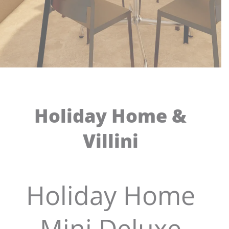
Holiday Home &
Villini
Holiday Home
Mini Deluxe