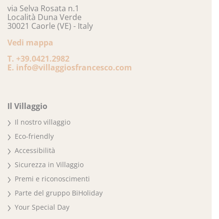
via Selva Rosata n.1
Località Duna Verde
30021 Caorle (VE) - Italy
Vedi mappa
T.
+39.0421.2982
E.
info@villaggiosfrancesco.com
Il Villaggio
Il nostro villaggio
Eco-friendly
Accessibilità
Sicurezza in Villaggio
Premi e riconoscimenti
Parte del gruppo BiHoliday
Your Special Day