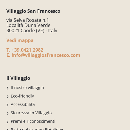
Villaggio San Francesco
via Selva Rosata n.1
Località Duna Verde
30021 Caorle (VE) - Italy
Vedi mappa
T.
+39.0421.2982
E.
info@villaggiosfrancesco.com
Il Villaggio
Il nostro villaggio
Eco-friendly
Accessibilità
Sicurezza in Villaggio
Premi e riconoscimenti
Parte del gruppo BiHoliday