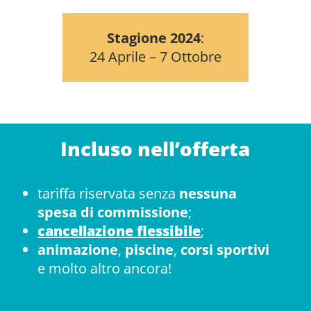
Stagione 2024
:
24 Aprile – 7 Ottobre
Incluso nell’offerta
tariffa riservata senza
nessuna
spesa di commissione
;
cancellazione flessibile
;
animazione
,
piscine
,
corsi sportivi
e molto altro ancora!