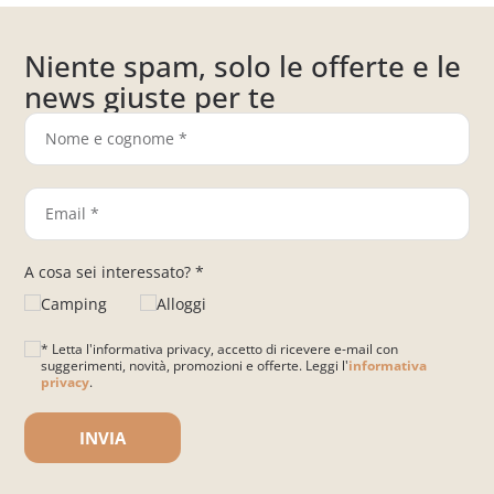
Niente spam, solo le offerte e le
news giuste per te
A cosa sei interessato? *
Camping
Alloggi
* Letta l'informativa privacy, accetto di ricevere e-mail con
suggerimenti, novità, promozioni e offerte. Leggi l'
informativa
privacy
.
Si prega di lasciare vuoto questo campo.