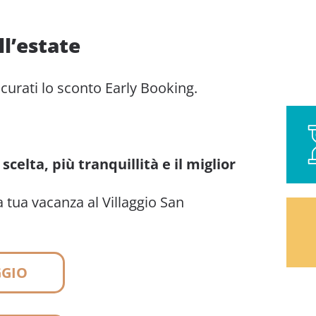
ll’estate
icurati lo sconto Early Booking.
scelta, più tranquillità e il miglior
a tua vacanza al Villaggio San
GGIO