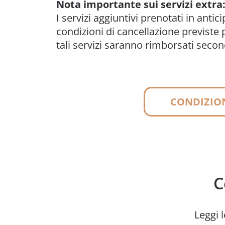
Nota importante sui servizi extra
I servizi aggiuntivi prenotati in anti
condizioni di cancellazione previste p
tali servizi saranno rimborsati secon
CONDIZION
C
Leggi l