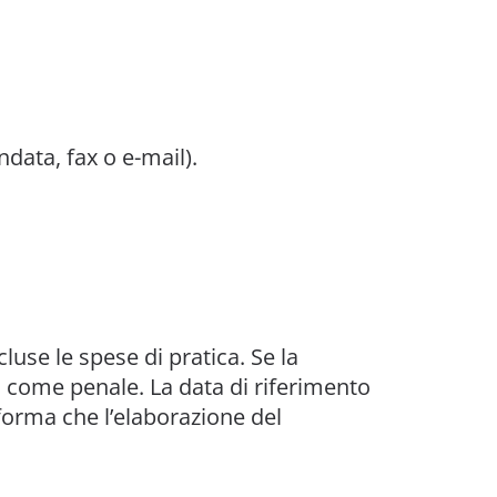
ata, fax o e-mail).
luse le spese di pratica. Se la
a come penale. La data di riferimento
informa che l’elaborazione del