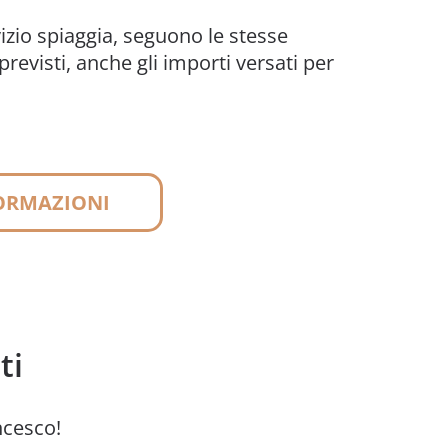
vizio spiaggia, seguono le stesse
previsti, anche gli importi versati per
FORMAZIONI
ti
ancesco!