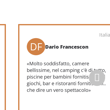
Italia
DF
Dario Francescon
«Molto soddisfatto, camere
bellissime, nel camping c'è di tutto,
piscine per bambini fornitissime di
giochi, bar e ristoranti fornitissimi..
che dire un vero spettacolo»