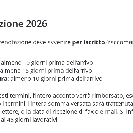
azione 2026
prenotazione deve avvenire
per iscritto
(raccomand
: almeno 10 giorni prima dell’arrivo
 almeno 15 giorni prima dell’arrivo
ura
: almeno 10 giorni prima dell’arrivo
sti termini, l’intero acconto verrà rimborsato, esc
i termini, l’intera somma versata sarà trattenut
lettere, o la data di ricezione di fax o e-mail. Si 
i 45 giorni lavorativi.