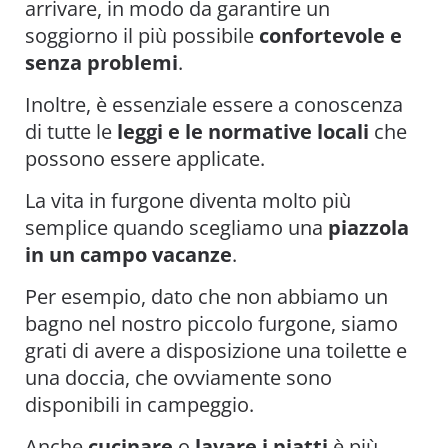
arrivare, in modo da garantire un
soggiorno il più possibile
confortevole e
senza problemi
.
Inoltre, è essenziale essere a conoscenza
di tutte le
leggi e le normative locali
che
possono essere applicate.
La vita in furgone diventa molto più
semplice quando scegliamo una
piazzola
in un campo vacanze
.
Per esempio, dato che non abbiamo un
bagno nel nostro piccolo furgone, siamo
grati di avere a disposizione una toilette e
una doccia, che ovviamente sono
disponibili in campeggio.
Anche
cucinare
o
lavare i piatti
è più