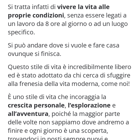
Si tratta infatti di
vivere la vita alle
proprie condizioni
, senza essere legati a
un lavoro da 8 ore al giorno o ad un luogo
specifico.
Si può andare dove si vuole e fare casa
ovunque si finisca.
Questo stile di vita è incredibilmente libero
ed è stato adottato da chi cerca di sfuggire
alla frenesia della vita moderna, come noi!
È uno stile di vita che incoraggia la
crescita personale
,
l’esplorazione
e
all’avventura
, poiché la maggior parte
delle volte non sappiamo dove andremo a
finire e ogni giorno è una scoperta,
trovandoci in posti sempre nuovi e