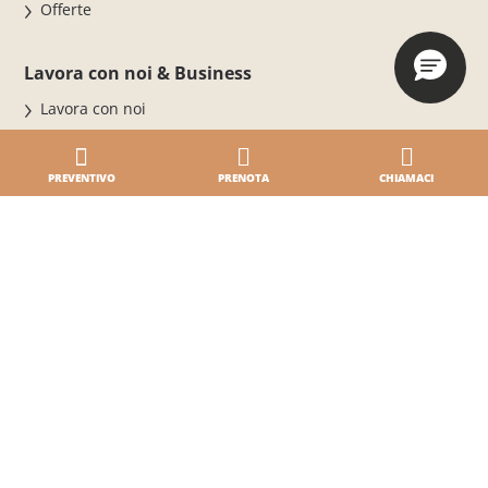
Offerte
Lavora con noi & Business
Lavora con noi
Eventi Business & Mice
BiHere
PREVENTIVO
PRENOTA
CHIAMACI
Magazine
News ed eventi