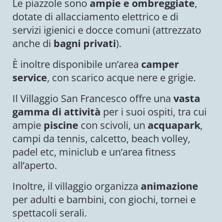
Le piazzole sono
ampie e ombreggiate
,
dotate di allacciamento elettrico e di
servizi igienici e docce comuni (attrezzato
anche di
bagni privati
).
È inoltre disponibile un’area
camper
service
, con scarico acque nere e grigie.
Il Villaggio San Francesco offre una
vasta
gamma di attività
per i suoi ospiti, tra cui
ampie
piscine
con scivoli, un
acquapark
,
campi da tennis, calcetto, beach volley,
padel etc, miniclub e un’area fitness
all’aperto.
Inoltre, il villaggio organizza
animazione
per adulti e bambini, con giochi, tornei e
spettacoli serali.