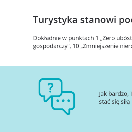
Turystyka stanowi po
Dokładnie w punktach 1 „Zero ubóstw
gospodarczy”, 10 „Zmniejszenie nier
Jak bardzo,
stać się si