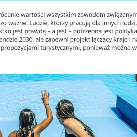
ócenie wartości wszystkim zawodom związanym z 
o ważne. Ludzie, którzy pracują dla innych ludzi,
ystko jest prawdą – a jest – potrzebna jest polityk
ndzie 2030, ale zapewni projekt łączący kraje i na
i propozycjami turystycznymi, ponieważ można w 