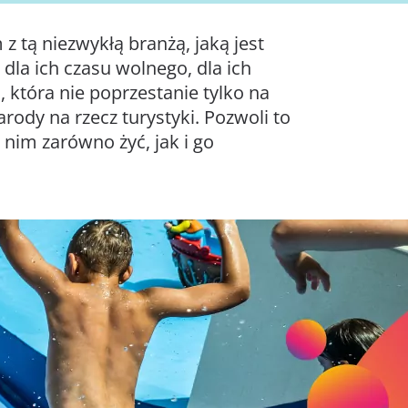
tą niezwykłą branżą, jaką jest
 dla ich czasu wolnego, dla ich
a, która nie poprzestanie tylko na
rody na rzecz turystyki. Pozwoli to
nim zarówno żyć, jak i go