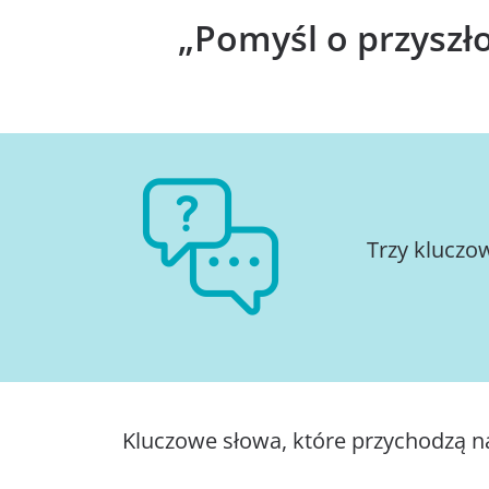
„Pomyśl o przyszł
Trzy kluczo
Kluczowe słowa, które przychodzą na 