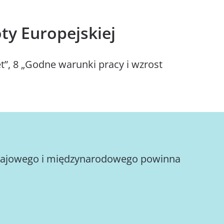
y Europejskiej
t”, 8 „Godne warunki pracy i wzrost
m krajowego i międzynarodowego powinna