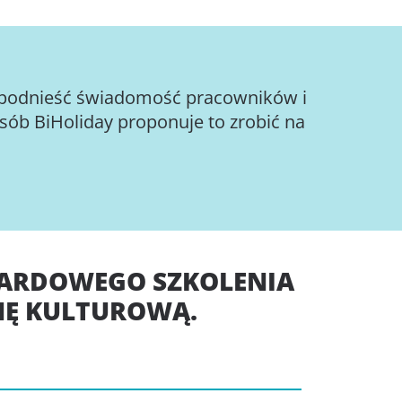
y podnieść świadomość pracowników i
sób BiHoliday proponuje to zrobić na
NDARDOWEGO SZKOLENIA
ANĘ KULTUROWĄ.