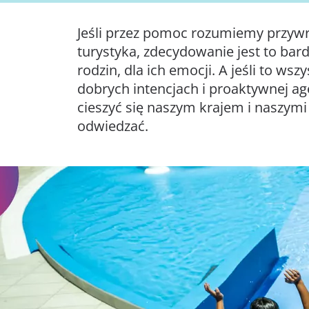
Jeśli przez pomoc rozumiemy przywr
turystyka, zdecydowanie jest to bardz
rodzin, dla ich emocji. A jeśli to wsz
dobrych intencjach i proaktywnej age
cieszyć się naszym krajem i naszym
odwiedzać.