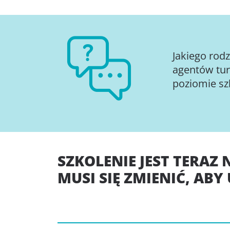
Jakiego rod
agentów tur
poziomie sz
SZKOLENIE JEST TERA
MUSI SIĘ ZMIENIĆ, AB