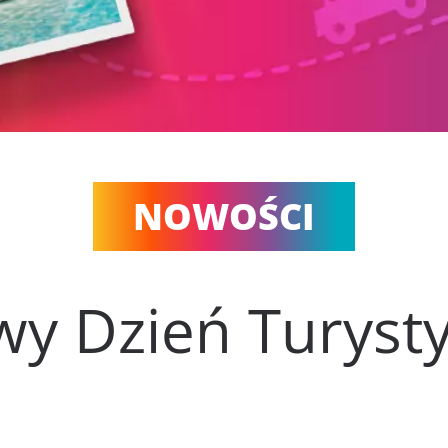
NOWOŚCI
wy Dzień Turysty