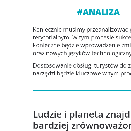
#ANALIZA
Koniecznie musimy przeanalizować pr
terytorialnym. W tym procesie sukces 
konieczne będzie wprowadzenie zmi
oraz nowych języków technologiczn
Dostosowanie obsługi turystów do 
narzędzi będzie kluczowe w tym proc
Ludzie i planeta znaj
bardziej zrównoważon