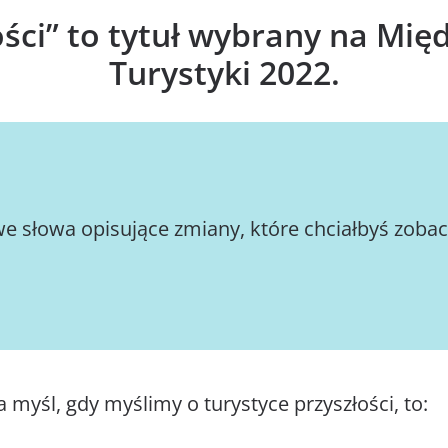
ości” to tytuł wybrany na Mi
Turystyki 2022.
we słowa opisujące zmiany, które chciałbyś zobac
myśl, gdy myślimy o turystyce przyszłości, to: