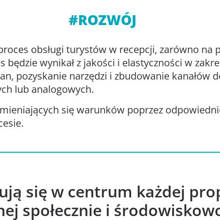
#ROZWÓJ
oces obsługi turystów w recepcji, zarówno na p
będzie wynikał z jakości i elastyczności w zakres
an, pozyskanie narzędzi i zbudowanie kanałów
ych lub analogowych.
zmieniających się warunków poprzez odpowiedni
esie.
dują się w centrum każdej prop
ej społecznie i środowiskowo