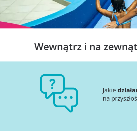
Wewnątrz i na zewną
Jakie
działa
na przyszło