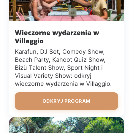
Wieczorne wydarzenia w
Villaggio
Karafun, DJ Set, Comedy Show,
Beach Party, Kahoot Quiz Show,
Bizù Talent Show, Sport Night i
Visual Variety Show: odkryj
wieczorne wydarzenia w Villaggio.
ODKRYJ PROGRAM