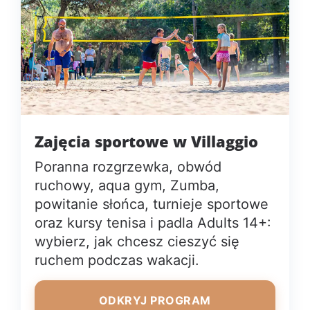
Zajęcia sportowe w Villaggio
Poranna rozgrzewka, obwód
ruchowy, aqua gym, Zumba,
powitanie słońca, turnieje sportowe
oraz kursy tenisa i padla Adults 14+:
wybierz, jak chcesz cieszyć się
ruchem podczas wakacji.
ODKRYJ PROGRAM