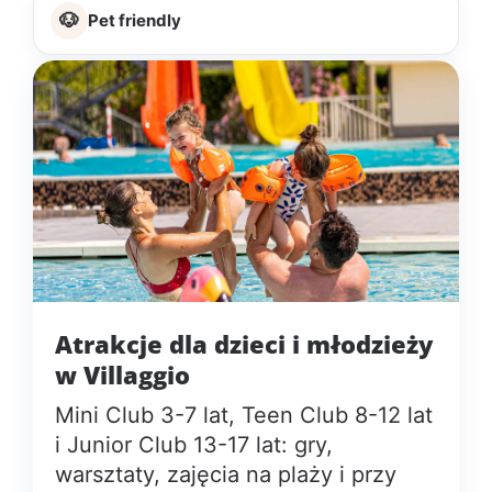
🐶
Pet friendly
Atrakcje dla dzieci i młodzieży
w Villaggio
Mini Club 3-7 lat, Teen Club 8-12 lat
i Junior Club 13-17 lat: gry,
warsztaty, zajęcia na plaży i przy