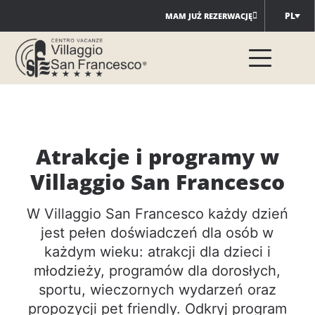
Przejdź
PL
MAM JUŻ REZERWACJĘ
do
treści
Atrakcje i programy w
Villaggio San Francesco
W Villaggio San Francesco każdy dzień
jest pełen doświadczeń dla osób w
każdym wieku: atrakcji dla dzieci i
młodzieży, programów dla dorosłych,
sportu, wieczornych wydarzeń oraz
propozycji pet friendly. Odkryj program