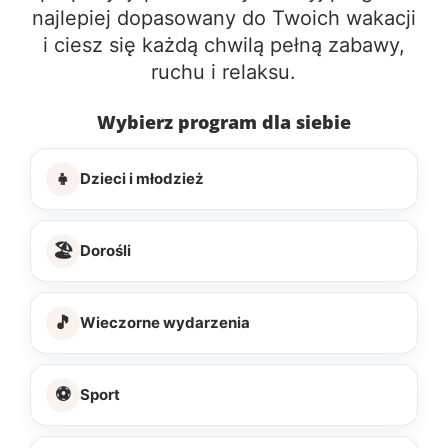
najlepiej dopasowany do Twoich wakacji
i ciesz się każdą chwilą pełną zabawy,
ruchu i relaksu.
Wybierz program dla siebie
👧
Dzieci i młodzież
🏖️
Dorośli
🎵
Wieczorne wydarzenia
⚽
Sport