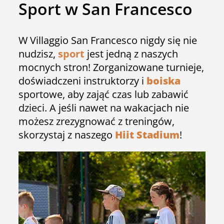
Sport w San Francesco
W Villaggio San Francesco nigdy się nie
nudzisz,
sport
jest jedną z naszych
mocnych stron! Zorganizowane turnieje,
doświadczeni instruktorzy i
boiska
sportowe, aby zająć czas lub zabawić
dzieci. A jeśli nawet na wakacjach nie
możesz zrezygnować z treningów,
skorzystaj z naszego
Hiit Stadium
!