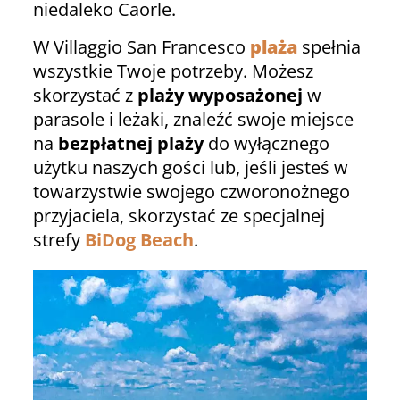
niedaleko Caorle.
W Villaggio San Francesco
plaża
spełnia
wszystkie Twoje potrzeby. Możesz
skorzystać z
plaży wyposażonej
w
parasole i leżaki, znaleźć swoje miejsce
na
bezpłatnej plaży
do wyłącznego
użytku naszych gości lub, jeśli jesteś w
towarzystwie swojego czworonożnego
przyjaciela, skorzystać ze specjalnej
strefy
BiDog Beach
.