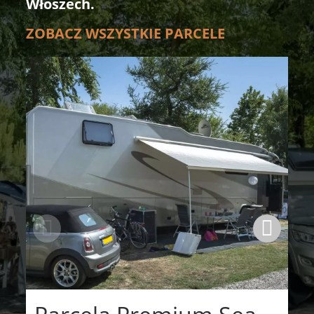
Włoszech.
ZOBACZ WSZYSTKIE PARCELE