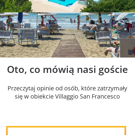
1
2
Oto, co mówią nasi goście
Przeczytaj opinie od osób, które zatrzymały
się w obiekcie Villaggio San Francesco