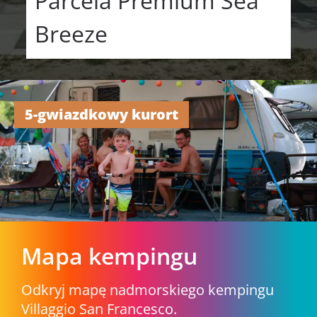
Parcela Premium Sea
Breeze
5-gwiazdkowy kurort
Mapa kempingu
Odkryj mapę nadmorskiego kempingu
Villaggio San Francesco.