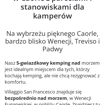
stanowiskami dla
kamperów
Na wybrzeżu pięknego Caorle,
bardzo blisko Wenecji, Treviso i
Padwy
Nasz
5-gwiazdkowy kemping nad
morzem
jest idealnym miejscem dla tych, którzy
kochają kemping, ale nie chcą rezygnować z
komfortu.
Villaggio San Francesco znajduje się
bezpośrednio nad morzem
, w Wenecji
Euganejskiej, w pobliżu Caorle. Znajdziesz tu