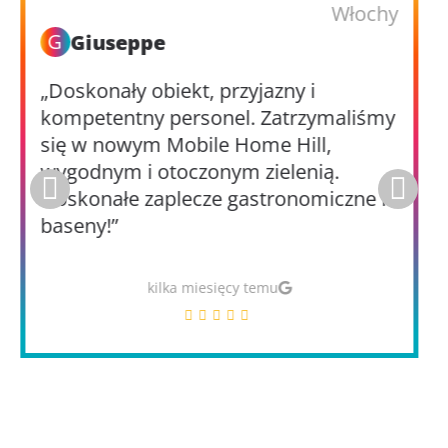
Włochy
G
Giuseppe
„Doskonały obiekt, przyjazny i
kompetentny personel. Zatrzymaliśmy
się w nowym Mobile Home Hill,
wygodnym i otoczonym zielenią.
Doskonałe zaplecze gastronomiczne i
baseny!”
kilka miesięcy temu