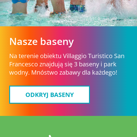
Nasze baseny
Na terenie obiektu Villaggio Turistico San
Francesco znajdują się 3 baseny i park
wodny. Mnóstwo zabawy dla każdego!
ODKRYJ BASENY