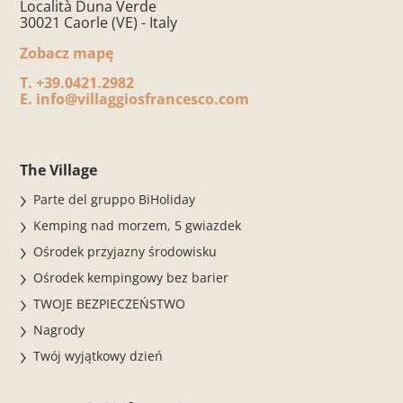
Località Duna Verde
30021 Caorle (VE) - Italy
Zobacz mapę
T.
+39.0421.2982
E.
info@villaggiosfrancesco.com
The Village
Parte del gruppo BiHoliday
Kemping nad morzem, 5 gwiazdek
Ośrodek przyjazny środowisku
Ośrodek kempingowy bez barier
TWOJE BEZPIECZEŃSTWO
Nagrody
Twój wyjątkowy dzień