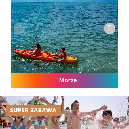
Morze
SUPER ZABAWA