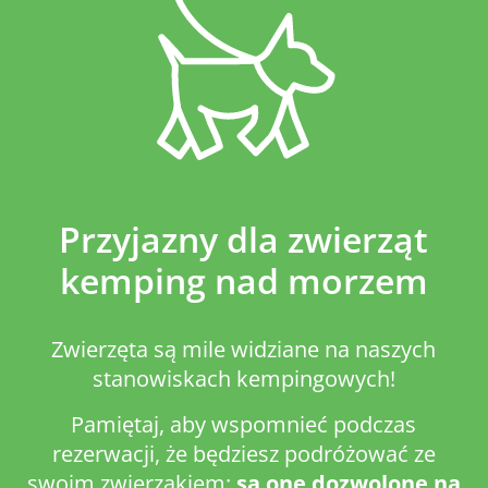
Przyjazny dla zwierząt
kemping nad morzem
Zwierzęta są mile widziane na naszych
stanowiskach kempingowych!
Pamiętaj, aby wspomnieć podczas
rezerwacji, że będziesz podróżować ze
swoim zwierzakiem:
są one dozwolone na