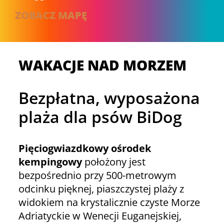
ZOBACZ MAPĘ
WAKACJE NAD MORZEM
Bezpłatna, wyposażona
plaża dla psów BiDog
Pięciogwiazdkowy ośrodek
kempingowy
położony jest
bezpośrednio przy 500-metrowym
odcinku pięknej, piaszczystej plaży z
widokiem na krystalicznie czyste Morze
Adriatyckie w Wenecji Euganejskiej,