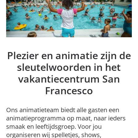
Plezier en animatie zijn de
sleutelwoorden in het
VRIENDELIJKHEID
vakantiecentrum San
Francesco
ENTERTAINMENT
Ons animatieteam biedt alle gasten een
SPORT
animatieprogramma op maat, naar ieders
smaak en leeftijdsgroep. Voor jou
organiseren wij spelletjes, shows,