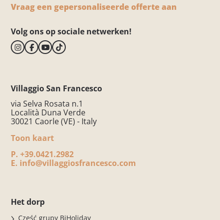
Vraag een gepersonaliseerde offerte aan
Volg ons op sociale netwerken!
Villaggio San Francesco
via Selva Rosata n.1
Località Duna Verde
30021 Caorle (VE) - Italy
Toon kaart
P.
+39.0421.2982
E.
info@villaggiosfrancesco.com
Het dorp
Część grupy BiHoliday