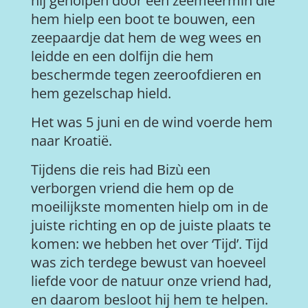
hij geholpen door een zeemeermin die
hem hielp een boot te bouwen, een
zeepaardje dat hem de weg wees en
leidde en een dolfijn die hem
beschermde tegen zeeroofdieren en
hem gezelschap hield.
Het was 5 juni en de wind voerde hem
naar Kroatië.
Tijdens die reis had Bizù een
verborgen vriend die hem op de
moeilijkste momenten hielp om in de
juiste richting en op de juiste plaats te
komen: we hebben het over ‘Tijd’. Tijd
was zich terdege bewust van hoeveel
liefde voor de natuur onze vriend had,
en daarom besloot hij hem te helpen.