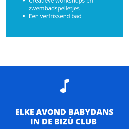
Creatieve workshops en
zwembadspelletjes
Een verfrissend bad
ELKE AVOND BABYDANS
IN DE BIZÙ CLUB