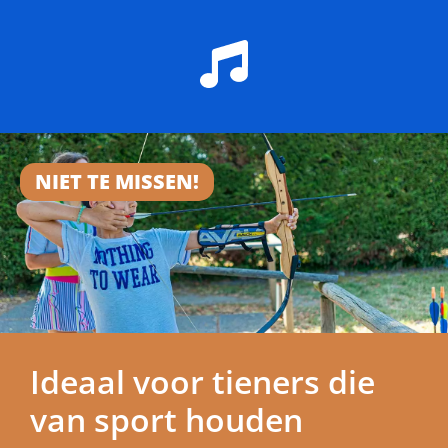
NIET TE MISSEN!
Ideaal voor tieners die
van sport houden