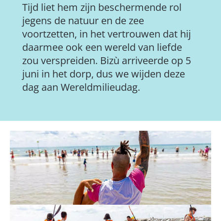
Tijd liet hem zijn beschermende rol
jegens de natuur en de zee
voortzetten, in het vertrouwen dat hij
daarmee ook een wereld van liefde
zou verspreiden. Bizù arriveerde op 5
juni in het dorp, dus we wijden deze
dag aan Wereldmilieudag.
1
2