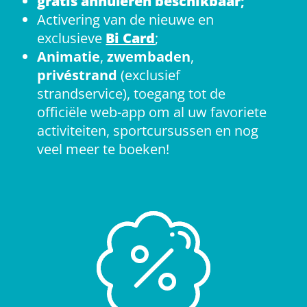
gratis annuleren beschikbaar
;
Activering van de nieuwe en
exclusieve
Bi Card
;
Animatie
,
zwembaden
,
privéstrand
(exclusief
strandservice), toegang tot de
officiële web-app om al uw favoriete
activiteiten, sportcursussen en nog
veel meer te boeken!