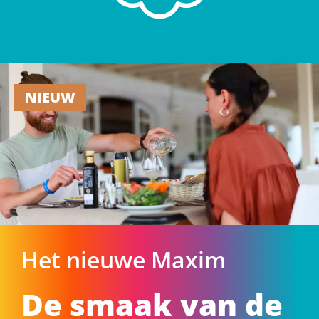
NIEUW
Het nieuwe Maxim
De smaak van de