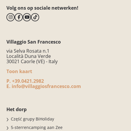
Volg ons op sociale netwerken!
Villaggio San Francesco
via Selva Rosata n.1
Località Duna Verde
30021 Caorle (VE) - Italy
Toon kaart
P.
+39.0421.2982
E.
info@villaggiosfrancesco.com
Het dorp
Część grupy BiHoliday
5-sterrencamping aan Zee