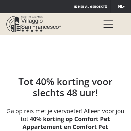
Ga
NL
IK HEB AL GEBOEKT
naar
de
inhoud
Tot 40% korting voor
slechts 48 uur!
Ga op reis met je viervoeter! Alleen voor jou
tot
40% korting op Comfort Pet
Appartement en Comfort Pet