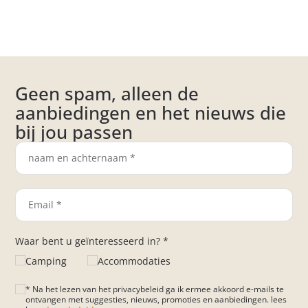
Geen spam, alleen de
aanbiedingen en het nieuws die
bij jou passen
Waar bent u geïnteresseerd in? *
Camping
Accommodaties
* Na het lezen van het privacybeleid ga ik ermee akkoord e-mails te
ontvangen met suggesties, nieuws, promoties en aanbiedingen. lees