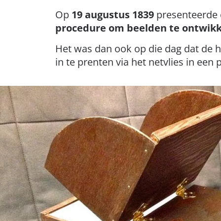
Op
19 augustus 1839
presenteerde 
procedure om beelden te ontwik
Het was dan ook op die dag dat de
in te prenten via het netvlies in ee