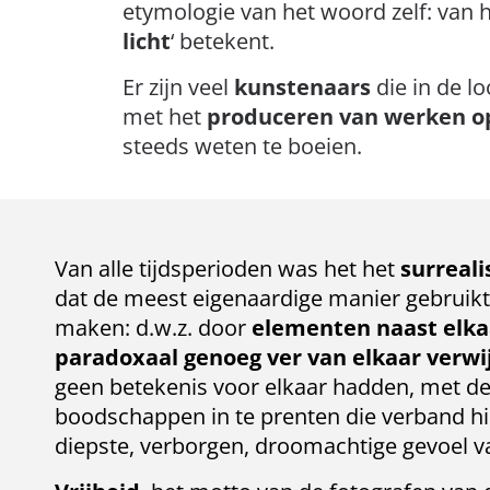
etymologie van het woord zelf: van h
licht
‘ betekent.
Er zijn veel
kunstenaars
die in de l
met het
produceren van werken op
steeds weten te boeien.
Van alle tijdsperioden was het het
surreal
dat de meest eigenaardige manier gebruikt
maken: d.w.z. door
elementen naast elkaa
paradoxaal genoeg ver van elkaar verw
geen betekenis voor elkaar hadden, met de
boodschappen in te prenten die verband h
diepste, verborgen, droomachtige gevoel v