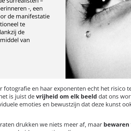
de surrealisten –
erinneren -, een
oor de manifestatie
tioneel te
dankzij de
 middel van
er fotografie en haar exponenten echt het risico
et is juist de
vrijheid om elk beeld
dat ons wor
viduele emoties en bewustzijn dat deze kunst ook
raten drukken we niets meer af, maar
bewaren w