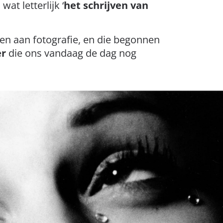
‘, wat letterlijk ‘
het schrijven van
den aan fotografie, en die begonnen
er
die ons vandaag de dag nog