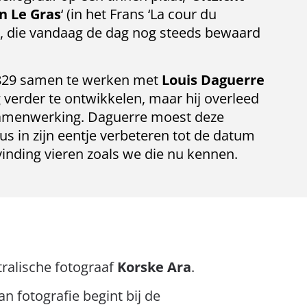
n Le Gras
‘ (in het Frans ‘La cour du
), die vandaag de dag nog steeds bewaard
1829 samen te werken met
Louis Daguerre
 verder te ontwikkelen, maar hij overleed
 samenwerking. Daguerre moest deze
 in zijn eentje verbeteren tot de datum
vinding vieren zoals we die nu kennen.
tralische fotograaf
Korske Ara
.
n fotografie begint bij de