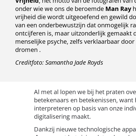
Vrijheid
, het motto van de fotografen van 
onder wie we ons de beroemde
Man Ray
h
vrijheid die wordt uitgeoefend en gewild d
van een onderbewustzijn dat onmogelijk ra
ontcijferen is, maar uitzonderlijk gemaakt 
menselijke psyche, zelfs verklaarbaar door
dromen .
Creditfoto: Samantha Jade Royds
Al met al lopen we bij het praten ov
betekenaars en betekenissen, want h
interpreteren op basis van onze indi
digitalisering maakt.
Dankzij nieuwe technologische appa