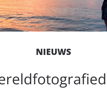
NIEUWS
reldfotografie