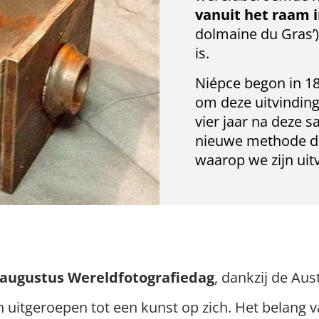
vanuit het raam i
dolmaine du Gras’
is.
Niépce begon in 
om deze uitvinding
vier jaar na deze
nieuwe methode dus
waarop we zijn uit
 augustus Wereldfotografiedag
, dankzij de Aus
n uitgeroepen tot een kunst op zich. Het belang va