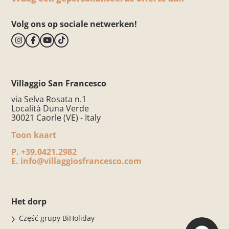
Volg ons op sociale netwerken!
Villaggio San Francesco
via Selva Rosata n.1
Località Duna Verde
30021 Caorle (VE) - Italy
Toon kaart
P.
+39.0421.2982
E.
info@villaggiosfrancesco.com
Het dorp
Część grupy BiHoliday