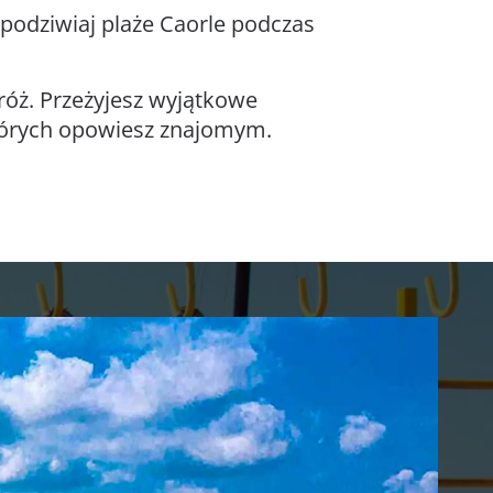
podziwiaj plaże Caorle podczas
róż. Przeżyjesz wyjątkowe
których opowiesz znajomym.