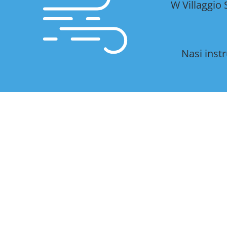
W Villaggio
Nasi inst