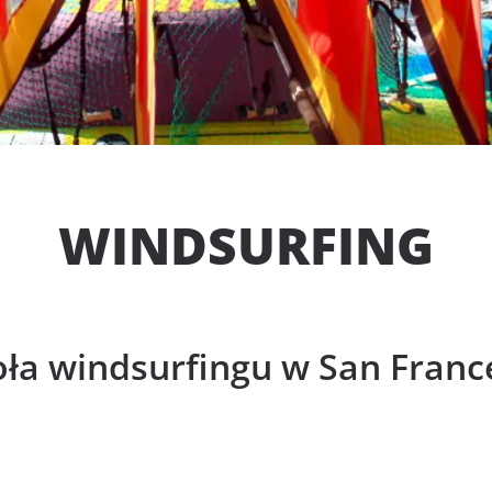
WINDSURFING
oła windsurfingu w San Franc