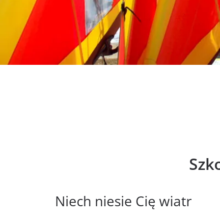
Szk
Niech niesie Cię wiatr