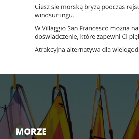
Ciesz się morską bryzą podczas rejs
windsurfingu.
W Villaggio San Francesco można na
doświadczenie, które zapewni Ci pi
Atrakcyjna alternatywa dla wielogod
MORZE