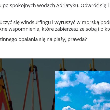
u po spokojnych wodach Adriatyku. Odwróć się i 
uczyć się windsurfingu i wyruszyć w morską pod
ękne wspomnienia, które zabierzesz ze sobą i o 
zinnego opalania się na plaży, prawda?