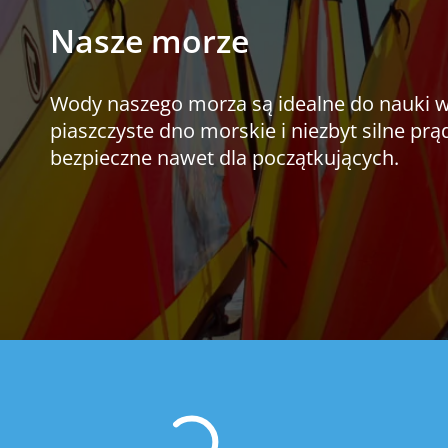
Nasze morze
Wody naszego morza są idealne do nauki wi
piaszczyste dno morskie i niezbyt silne prąd
bezpieczne nawet dla początkujących.