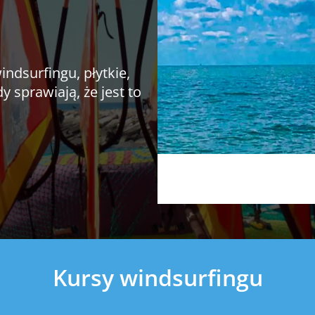
ndsurfingu, płytkie,
y sprawiają, że jest to
Kursy windsurfingu