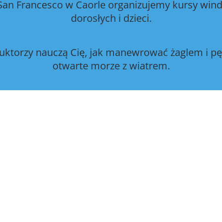
 San Francesco w Caorle organizujemy kursy wind
dorosłych i dzieci.
ruktorzy nauczą Cię, jak manewrować żaglem i pę
otwarte morze z wiatrem.