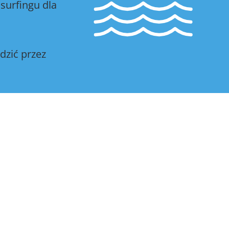
surfingu dla
dzić przez