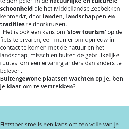
te dompelen in de
natuurlijke en culturele
schoonheid
die het Middellandse Zeebekken
kenmerkt, door
landen, landschappen en
tradities
te doorkruisen.
Het is ook een kans om ‘
slow tourism’
op de
fiets te ervaren, een manier om opnieuw in
contact te komen met de natuur en het
landschap, misschien buiten de gebruikelijke
routes, om een ervaring anders dan anders te
beleven.
Buitengewone plaatsen wachten op je, ben
je klaar om te vertrekken?
Fietstoerisme is een kans om ten volle van je