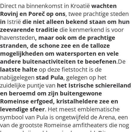
Direct na binnenkomst in Kroatië
wachten
Rovinj en Poreč op ons
, twee prachtige steden
in
Istrië
die niet alleen bekend staan om hun
zeevarende traditie
die kenmerkend is voor
havensteden
, maar ook om de prachtige
stranden, de schone zee en de talloze
mogelijkheden om watersporten en vele
andere buitenactiviteiten te beoefenen
.De
laatste halte
op deze fietstocht is de
nabijgelegen
stad Pula
, gelegen op het
zuidelijke puntje van
het Istrische schiereiland
en beroemd om zijn buitengewone
Romeinse erfgoed, kristalheldere zee en
levendige sfeer
. Het meest emblematische
symbool van Pula is ongetwijfeld de Arena, een
van de grootste Romeinse amfitheaters die nog