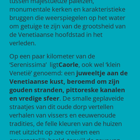
tussen majestueuze paleizen,
monumentale kerken en karakteristieke
bruggen die weerspiegelen op het water
om getuige te zijn van de grootsheid van
de Venetiaanse hoofdstad in het
verleden.
Op een paar kilometer van de
‘Serenissima’ ligt
Caorle
, ook wel ‘klein
Venetië’ genoemd: een
juweeltje aan de
Venetiaanse kust, beroemd om zijn
gouden stranden, pittoreske kanalen
en vredige sfeer
. De smalle geplaveide
straatjes van dit oude dorp vertellen
verhalen van vissers en eeuwenoude
tradities, de felle kleuren van de huizen
met uitzicht op zee creëren een