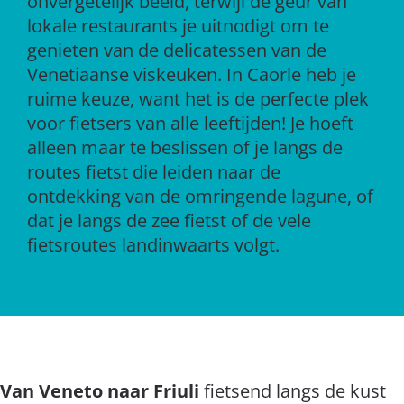
onvergetelijk beeld, terwijl de geur van
lokale restaurants je uitnodigt om te
genieten van de delicatessen van de
Venetiaanse viskeuken. In Caorle heb je
ruime keuze, want het is de perfecte plek
voor fietsers van alle leeftijden! Je hoeft
alleen maar te beslissen of je langs de
routes fietst die leiden naar de
ontdekking van de omringende lagune, of
dat je langs de zee fietst of de vele
fietsroutes landinwaarts volgt.
Van Veneto naar Friuli
fietsend langs de kust