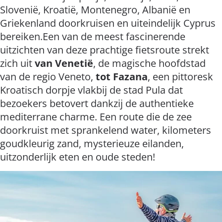
Slovenië, Kroatië, Montenegro, Albanië en
Griekenland doorkruisen en uiteindelijk Cyprus
bereiken.Een van de meest fascinerende
uitzichten van deze prachtige fietsroute strekt
zich uit
van Venetië
, de magische hoofdstad
van de regio Veneto,
tot Fazana
, een pittoresk
Kroatisch dorpje vlakbij de stad Pula dat
bezoekers betovert dankzij de authentieke
mediterrane charme. Een route die de zee
doorkruist met sprankelend water, kilometers
goudkleurig zand, mysterieuze eilanden,
uitzonderlijk eten en oude steden!