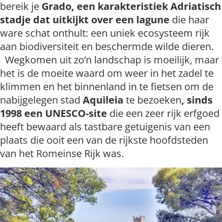
bereik je
Grado, een karakteristiek Adriatisch
stadje dat uitkijkt over een lagune
die haar
ware schat onthult: een uniek ecosysteem rijk
aan biodiversiteit en beschermde wilde dieren.
Wegkomen uit zo’n landschap is moeilijk, maar
het is de moeite waard om weer in het zadel te
klimmen en het binnenland in te fietsen om de
nabijgelegen stad
Aquileia
te bezoeken
, sinds
1998 een UNESCO-site
die een zeer rijk erfgoed
heeft bewaard als tastbare getuigenis van een
plaats die ooit een van de rijkste hoofdsteden
van het Romeinse Rijk was.