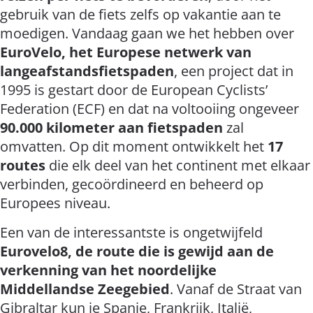
gebruik van de fiets zelfs op vakantie aan te
moedigen. Vandaag gaan we het hebben over
EuroVelo, het Europese netwerk van
langeafstandsfietspaden
, een project dat in
1995 is gestart door de European Cyclists’
Federation (ECF) en dat na voltooiing ongeveer
90.000 kilometer aan fietspaden
zal
omvatten. Op dit moment ontwikkelt het
17
routes
die elk deel van het continent met elkaar
verbinden, gecoördineerd en beheerd op
Europees niveau.
Een van de interessantste is ongetwijfeld
Eurovelo8, de route die is gewijd aan de
verkenning van het noordelijke
Middellandse Zeegebied
. Vanaf de Straat van
Gibraltar kun je Spanje, Frankrijk, Italië,