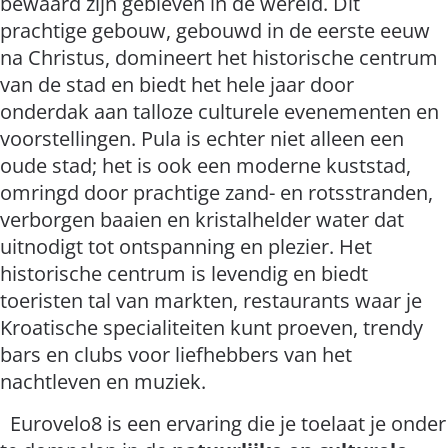
bewaard zijn gebleven in de wereld. Dit
prachtige gebouw, gebouwd in de eerste eeuw
na Christus, domineert het historische centrum
van de stad en biedt het hele jaar door
onderdak aan talloze culturele evenementen en
voorstellingen. Pula is echter niet alleen een
oude stad; het is ook een moderne kuststad,
omringd door prachtige zand- en rotsstranden,
verborgen baaien en kristalhelder water dat
uitnodigt tot ontspanning en plezier. Het
historische centrum is levendig en biedt
toeristen tal van markten, restaurants waar je
Kroatische specialiteiten kunt proeven, trendy
bars en clubs voor liefhebbers van het
nachtleven en muziek.
Eurovelo8 is een ervaring die je toelaat je onder