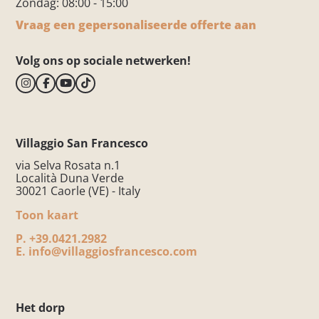
Zondag: 08:00 - 15:00
Vraag een gepersonaliseerde offerte aan
Volg ons op sociale netwerken!
Villaggio San Francesco
via Selva Rosata n.1
Località Duna Verde
30021 Caorle (VE) - Italy
Toon kaart
P.
+39.0421.2982
E.
info@villaggiosfrancesco.com
Het dorp