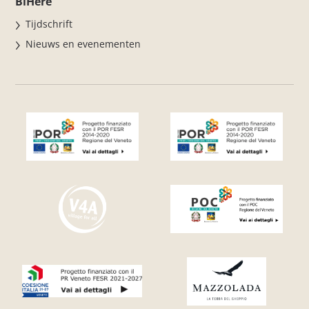
BiHere
Tijdschrift
Nieuws en evenementen