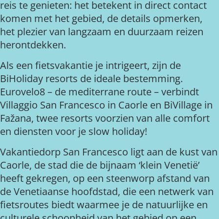
reis te genieten: het betekent in direct contact
komen met het gebied, de details opmerken,
het plezier van langzaam en duurzaam reizen
herontdekken.
Als een fietsvakantie je intrigeert, zijn de
BiHoliday resorts de ideale bestemming.
Eurovelo8 – de mediterrane route – verbindt
Villaggio San Francesco in Caorle en BiVillage in
Fažana, twee resorts voorzien van alle comfort
en diensten voor je slow holiday!
Vakantiedorp San Francesco ligt aan de kust van
Caorle, de stad die de bijnaam ‘klein Venetië’
heeft gekregen, op een steenworp afstand van
de Venetiaanse hoofdstad, die een netwerk van
fietsroutes biedt waarmee je de natuurlijke en
culturele schoonheid van het gebied op een