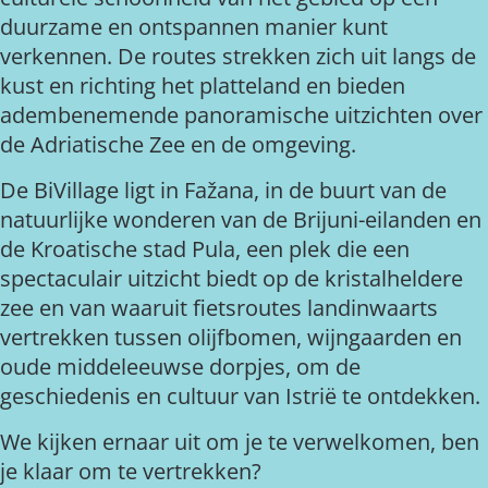
duurzame en ontspannen manier kunt
verkennen. De routes strekken zich uit langs de
kust en richting het platteland en bieden
adembenemende panoramische uitzichten over
de Adriatische Zee en de omgeving.
De BiVillage ligt in Fažana, in de buurt van de
natuurlijke wonderen van de Brijuni-eilanden en
de Kroatische stad Pula, een plek die een
spectaculair uitzicht biedt op de kristalheldere
zee en van waaruit fietsroutes landinwaarts
vertrekken tussen olijfbomen, wijngaarden en
oude middeleeuwse dorpjes, om de
geschiedenis en cultuur van Istrië te ontdekken.
We kijken ernaar uit om je te verwelkomen, ben
je klaar om te vertrekken?