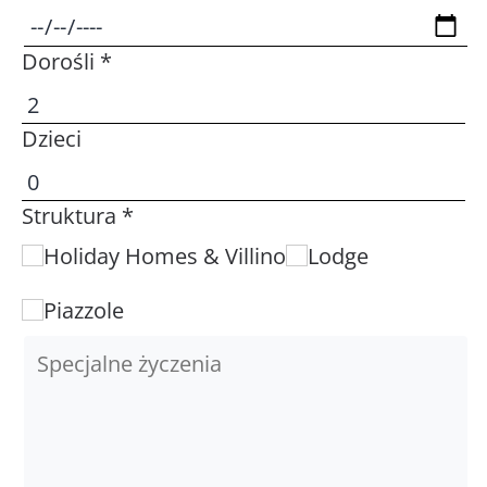
Dorośli *
Dzieci
Struktura *
Holiday Homes & Villino
Lodge
Piazzole