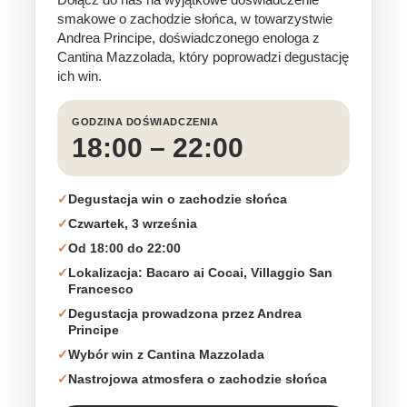
smakowe o zachodzie słońca, w towarzystwie
Andrea Principe, doświadczonego enologa z
Cantina Mazzolada, który poprowadzi degustację
ich win.
GODZINA DOŚWIADCZENIA
18:00 – 22:00
✓
Degustacja win o zachodzie słońca
✓
Czwartek, 3 września
✓
Od 18:00 do 22:00
✓
Lokalizacja: Bacaro ai Cocai, Villaggio San
Francesco
✓
Degustacja prowadzona przez Andrea
Principe
✓
Wybór win z Cantina Mazzolada
✓
Nastrojowa atmosfera o zachodzie słońca