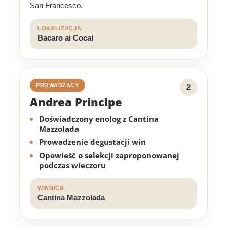
San Francesco.
LOKALIZACJA
Bacaro ai Cocai
PROWADZĄCY
2
Andrea Principe
Doświadczony enolog z Cantina
Mazzolada
Prowadzenie degustacji win
Opowieść o selekcji zaproponowanej
podczas wieczoru
WINNICA
Cantina Mazzolada