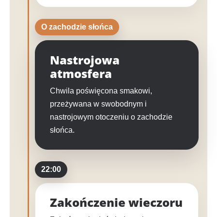
O zachodzie słońca
Nastrojowa
atmosfera
Chwila poświęcona smakowi,
przeżywana w swobodnym i
nastrojowym otoczeniu o zachodzie
słońca.
22:00
Zakończenie wieczoru