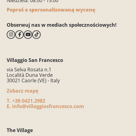
Niedziela: 08:00 - 15:00
Poproś o spersonalizowaną wycenę
Obserwuj nas w mediach społecznościowych!
Villaggio San Francesco
via Selva Rosata n.1
Località Duna Verde
30021 Caorle (VE) - Italy
Zobacz mapę
T.
+39.0421.2982
E.
info@villaggiosfrancesco.com
The Village