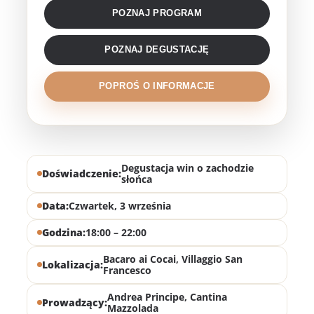
POZNAJ PROGRAM
POZNAJ DEGUSTACJĘ
POPROŚ O INFORMACJE
Degustacja win o zachodzie
Doświadczenie:
słońca
Data:
Czwartek, 3 września
Godzina:
18:00 – 22:00
Bacaro ai Cocai, Villaggio San
Lokalizacja:
Francesco
Andrea Principe, Cantina
Prowadzący:
Mazzolada