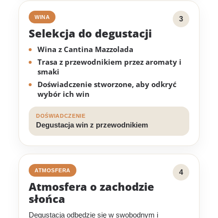
WINA
3
Selekcja do degustacji
Wina z Cantina Mazzolada
Trasa z przewodnikiem przez aromaty i
smaki
Doświadczenie stworzone, aby odkryć
wybór ich win
DOŚWIADCZENIE
Degustacja win z przewodnikiem
ATMOSFERA
4
Atmosfera o zachodzie
słońca
Degustacja odbędzie się w swobodnym i