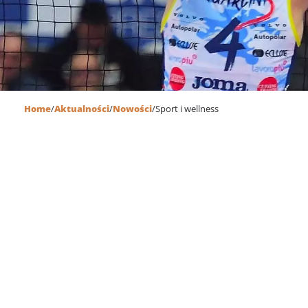
Home
/
Aktualności
/
Nowości
/
Sport i wellness