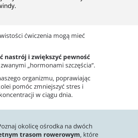
windy.
zywistości ćwiczenia mogą mieć
ć nastrój i zwiększyć pewność
ak zwanymi „hormonami szczęścia”.
naszego organizmu, poprawiając
olei pomóc zmniejszyć stres i
koncentracji w ciągu dnia.
 Poznaj okolicę ośrodka na dwóch
etnym trasom rowerowym
, które