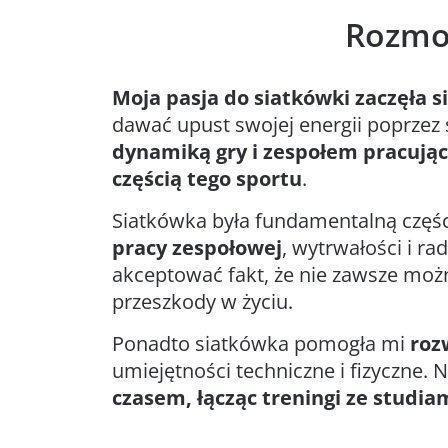
Rozmow
Moja pasja do siatkówki zaczęła s
dawać upust swojej energii poprzez
dynamiką gry i zespołem pracuj
częścią tego sportu
.
Siatkówka była fundamentalną części
pracy zespołowej
, wytrwałości i r
akceptować fakt, że nie zawsze możn
przeszkody w życiu.
Ponadto siatkówka pomogła mi
roz
umiejętności techniczne i fizyczne. 
czasem, łącząc treningi ze studi