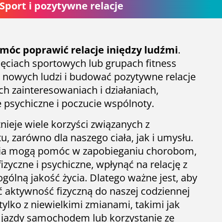
Sport i pozytywne relacje
móc poprawić relacje iniędzy ludźmi
.
ęciach sportowych lub grupach fitness
nowych ludzi i budować pozytywne relacje
h zainteresowaniach i działaniach,
 psychiczne i poczucie wspólnoty.
ieje wiele korzyści związanych z
, zarówno dla naszego ciała, jak i umysłu.
nia mogą pomóc w zapobieganiu chorobom,
izyczne i psychiczne, wpłynąć na relację z
ogólną jakość życia. Dlatego ważne jest, aby
 aktywność fizyczną do naszej codziennej
 tylko z niewielkimi zmianami, takimi jak
 jazdy samochodem lub korzystanie ze