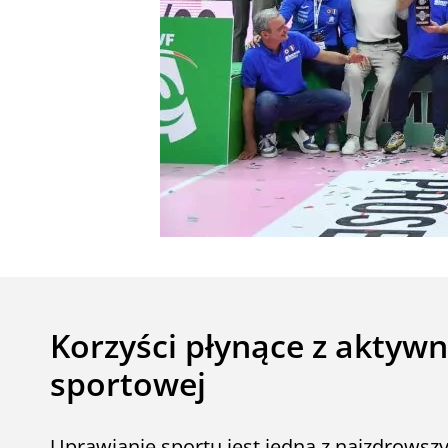
Korzyści płynące z aktywn
sportowej
Uprawianie sportu jest jedną z najzdrowsz