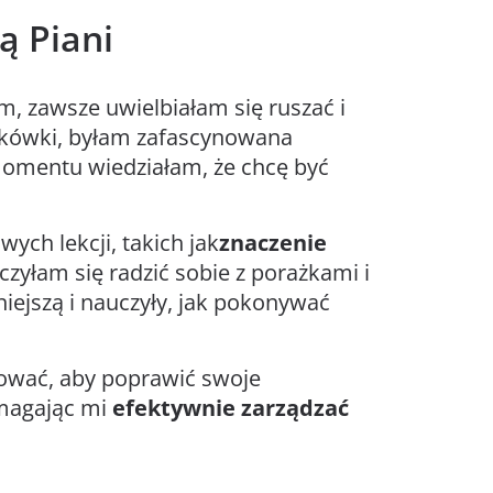
ą Piani
m, zawsze uwielbiałam się ruszać i
atkówki, byłam zafascynowana
momentu wiedziałam, że chcę być
ych lekcji, takich jak
znaczenie
czyłam się radzić sobie z porażkami i
iejszą i nauczyły, jak pokonywać
nować, aby poprawić swoje
pomagając mi
efektywnie zarządzać