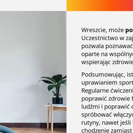
Wreszcie, może
po
Uczestnictwo w zaj
pozwala poznawać 
oparte na wspólnyc
wspierając zdrowie
Podsumowując, istn
uprawianiem sportu
Regularne ćwicze
poprawić zdrowie f
ludźmi i poprawić 
spróbować włączyć
rutyny, nawet jeśli
chodzenie zamiast