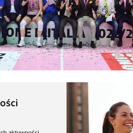
ości
ych aktywności,