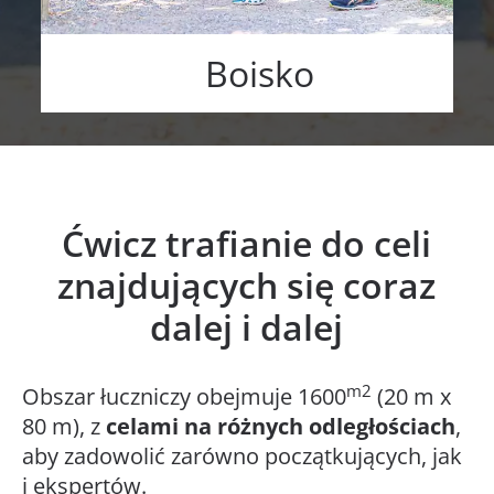
Boisko
Ćwicz trafianie do celi
znajdujących się coraz
dalej i dalej
m2
Obszar łuczniczy obejmuje 1600
(20 m x
80 m), z
celami na różnych odległościach
,
aby zadowolić zarówno początkujących, jak
i ekspertów.