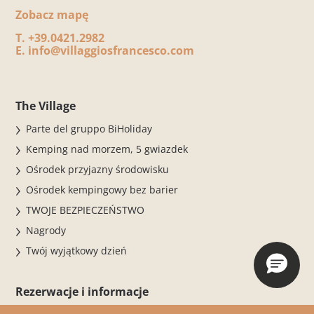
Zobacz mapę
T.
+39.0421.2982
E.
info@villaggiosfrancesco.com
The Village
Parte del gruppo BiHoliday
Kemping nad morzem, 5 gwiazdek
Ośrodek przyjazny środowisku
Ośrodek kempingowy bez barier
TWOJE BEZPIECZEŃSTWO
Nagrody
Twój wyjątkowy dzień
Rezerwacje i informacje