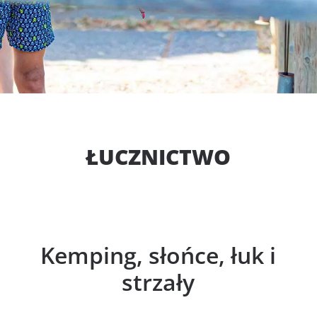
ŁUCZNICTWO
Kemping, słońce, łuk i
strzały