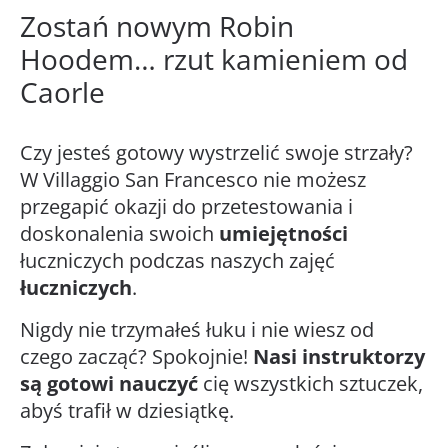
Zostań nowym Robin
Hoodem… rzut kamieniem od
Caorle
Czy jesteś gotowy wystrzelić swoje strzały?
W Villaggio San Francesco nie możesz
przegapić okazji do przetestowania i
doskonalenia swoich
umiejętności
łuczniczych podczas naszych zajęć
łuczniczych
.
Nigdy nie trzymałeś łuku i nie wiesz od
czego zacząć? Spokojnie!
Nasi instruktorzy
są gotowi nauczyć
cię wszystkich sztuczek,
abyś trafił w dziesiątkę.