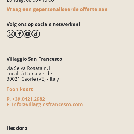
Zondag: 08:00 - 15:00
Vraag een gepersonaliseerde offerte aan
Volg ons op sociale netwerken!
Villaggio San Francesco
via Selva Rosata n.1
Località Duna Verde
30021 Caorle (VE) - Italy
Toon kaart
P.
+39.0421.2982
E.
info@villaggiosfrancesco.com
Het dorp