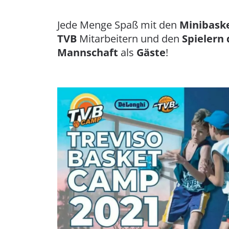
Jede Menge Spaß mit den
Minibask
TVB
Mitarbeitern und den
Spielern 
Mannschaft
als
Gäste
!