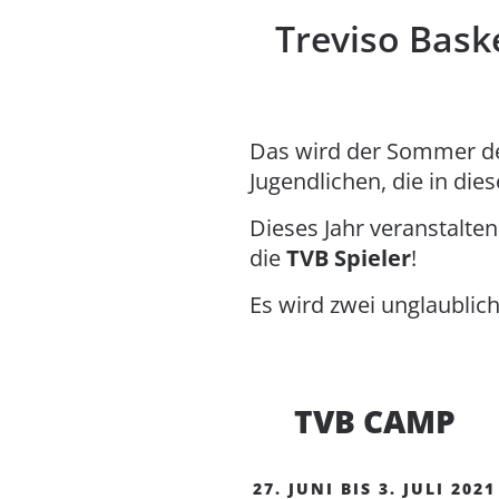
Treviso Bask
Das wird der Sommer d
Jugendlichen, die in di
Dieses Jahr veranstalten
die
TVB Spieler
!
Es wird zwei unglaublic
TVB CAMP
27. JUNI BIS 3. JULI 2021