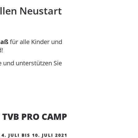
llen Neustart
paß
für alle Kinder und
d!
 und unterstützen Sie
TVB PRO CAMP
4. JULI BIS 10. JULI 2021