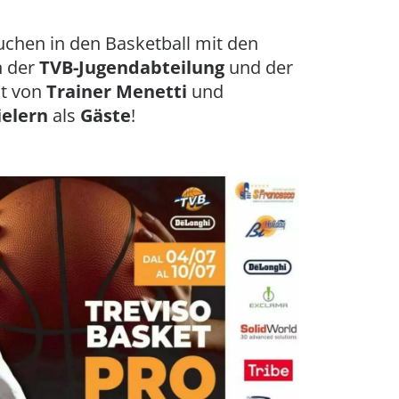
auchen in den Basketball mit den
n der
TVB-Jugendabteilung
und der
t von
Trainer Menetti
und
ielern
als
Gäste
!