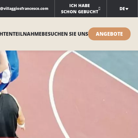
ICH HABE
DE
o@villaggiosfrancesco.com
SCHON GEBUCHT
HTEN
TEILNAHME
BESUCHEN SIE UNS
ANGEBOTE