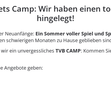
ets Camp: Wir haben einen to
hingelegt!
er Neuanfänge:
Ein Sommer voller Spiel und S
esen schwierigen Monaten zu Hause geblieben sin
 wir ein unvergessliches
TVB CAMP
: Kommen Sie
he Angebote geben: