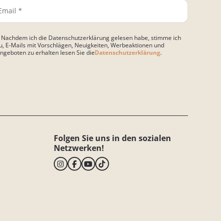
 Nachdem ich die Datenschutzerklärung gelesen habe, stimme ich
u, E-Mails mit Vorschlägen, Neuigkeiten, Werbeaktionen und
ngeboten zu erhalten lesen Sie die
Datenschutzerklärung
.
e lasse dieses Feld leer.
Folgen Sie uns in den sozialen
Netzwerken!