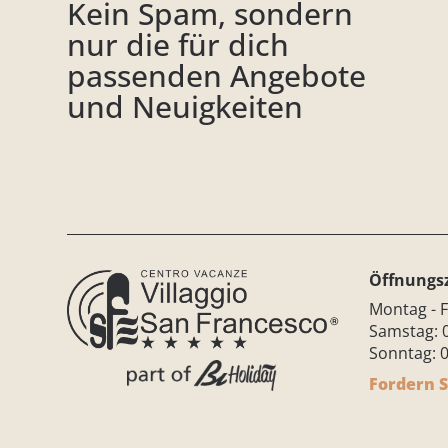
Kein Spam, sondern
nur die für dich
passenden Angebote
und Neuigkeiten
Öffnungs
Montag - F
Samstag: 0
Sonntag: 0
Fordern S