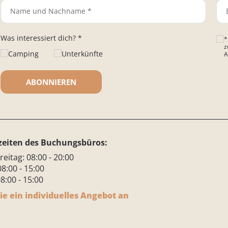
Was interessiert dich? *
*
z
Camping
Unterkünfte
A
Bitt
zeiten des Buchungsbüros:
reitag: 08:00 - 20:00
8:00 - 15:00
8:00 - 15:00
ie ein individuelles Angebot an