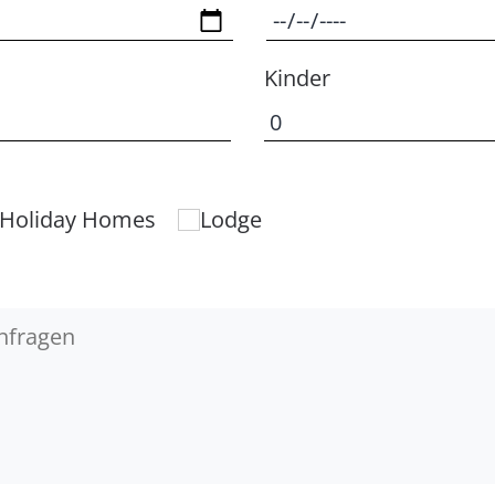
Kinder
 Holiday Homes
Lodge