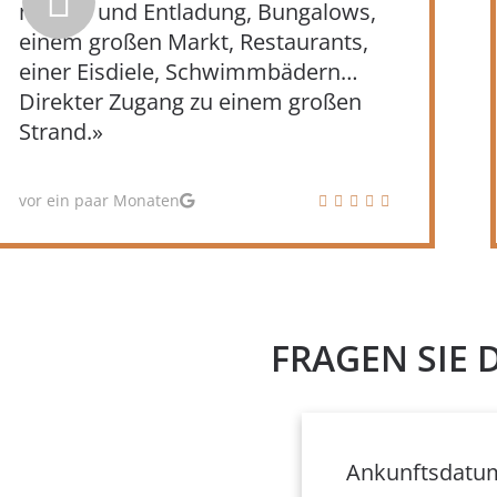
vor einer Woche
FRAGEN SIE 
Ankunftsdatu