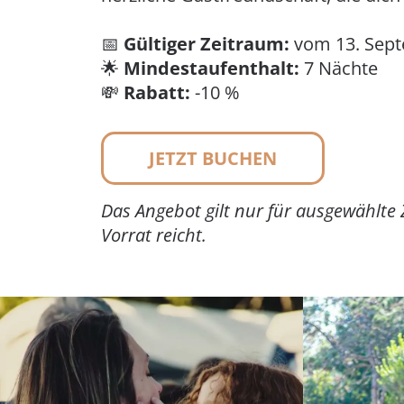
📅
Gültiger Zeitraum:
vom 13. Sept
🌟
Mindestaufenthalt:
7 Nächte
💸
Rabatt:
-10 %
JETZT BUCHEN
Das Angebot gilt nur für ausgewählte
Vorrat reicht.