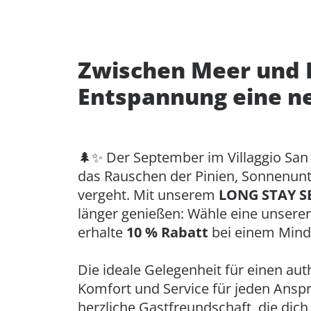
Zwischen Meer und
Entspannung eine ne
🌲✨ Der September im Villaggio San 
das Rauschen der Pinien, Sonnenunt
vergeht. Mit unserem
LONG STAY 
länger genießen: Wähle eine unsere
erhalte
10 % Rabatt
bei einem Mind
Die ideale Gelegenheit für einen au
Komfort und Service für jeden Anspr
herzliche Gastfreundschaft, die dich