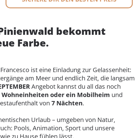
 Pinienwald bekommt
ue Farbe.
Francesco ist eine Einladung zur Gelassenheit:
ergänge am Meer und endlich Zeit, die langsam
SEPTEMBER
Angebot kannst du all das noch
r
Wohneinheiten oder ein Mobilheim
und
estaufenthalt von
7 Nächten
.
thentischen Urlaub – umgeben von Natur,
uch: Pools, Animation, Sport und unsere
 wie zu Hause fühlen lässt.