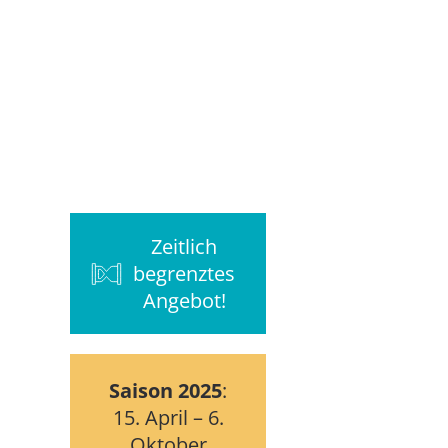
Zeitlich
begrenztes
Angebot!
Saison 2025
:
15. April – 6.
Oktober