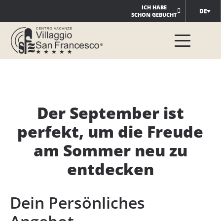
Zum
ICH HABE
DE
SCHON GEBUCHT
Inhalt
springen
Der September ist
perfekt, um die Freude
am Sommer neu zu
entdecken
Dein Persönliches