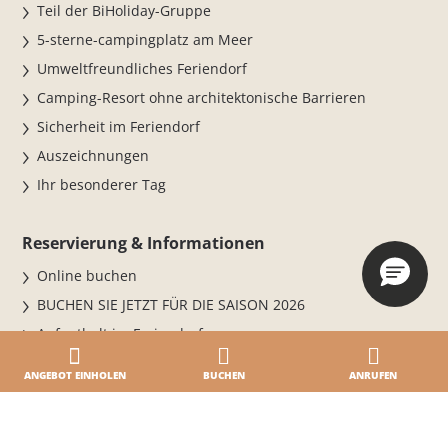
Teil der BiHoliday-Gruppe
5-sterne-campingplatz am Meer
Umweltfreundliches Feriendorf
Camping-Resort ohne architektonische Barrieren
Sicherheit im Feriendorf
Auszeichnungen
Ihr besonderer Tag
Reservierung & Informationen
Online buchen
BUCHEN SIE JETZT FÜR DIE SAISON 2026
Aufenthalt im Feriendorf
Bedingungen
ANGEBOT EINHOLEN
BUCHEN
ANRUFEN
Täglicher Eintritt
Online bezahlen · Online einchecken