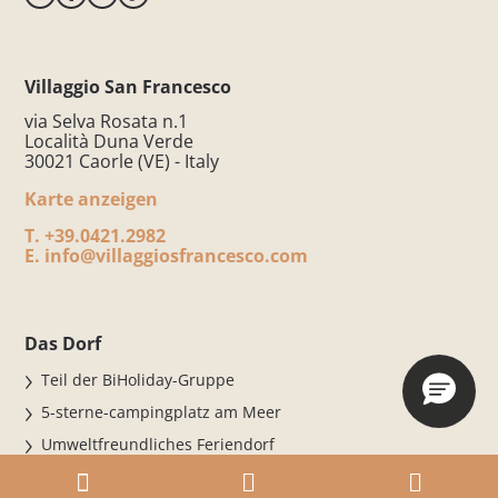
Villaggio San Francesco
via Selva Rosata n.1
Località Duna Verde
30021 Caorle (VE) - Italy
Karte anzeigen
T.
+39.0421.2982
E.
info@villaggiosfrancesco.com
Das Dorf
Teil der BiHoliday-Gruppe
5-sterne-campingplatz am Meer
Umweltfreundliches Feriendorf
Camping-Resort ohne architektonische Barrieren