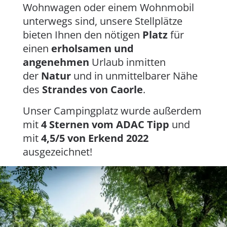
Wohnwagen oder einem Wohnmobil
unterwegs sind, unsere Stellplätze
bieten Ihnen den nötigen
Platz
für
einen
erholsamen und
angenehmen
Urlaub inmitten
der
Natur
und in unmittelbarer Nähe
des
Strandes von Caorle
.
Unser Campingplatz wurde außerdem
mit
4 Sternen vom ADAC Tipp
und
mit
4,5/5 von Erkend 2022
ausgezeichnet!