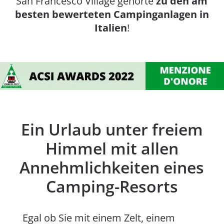
San Francesco Village gehörte
zu den am
besten bewerteten Campinganlagen in
Italien
!
Ein Urlaub unter freiem
Himmel mit allen
Annehmlichkeiten eines
Camping-Resorts
Egal ob Sie mit einem Zelt, einem